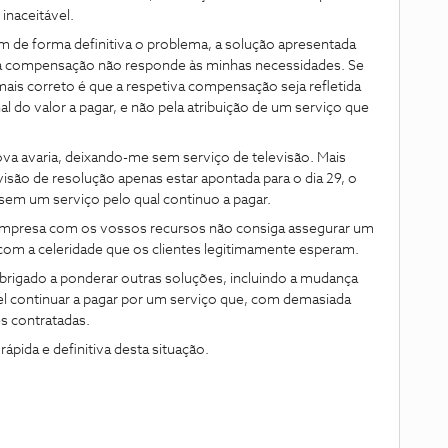
inaceitável.
 de forma definitiva o problema, a solução apresentada
sa compensação não responde às minhas necessidades. Se
mais correto é que a respetiva compensação seja refletida
al do valor a pagar, e não pela atribuição de um serviço que
va avaria, deixando-me sem serviço de televisão. Mais
visão de resolução apenas estar apontada para o dia 29, o
 sem um serviço pelo qual continuo a pagar.
mpresa com os vossos recursos não consiga assegurar um
 com a celeridade que os clientes legitimamente esperam.
brigado a ponderar outras soluções, incluindo a mudança
el continuar a pagar por um serviço que, com demasiada
s contratadas.
pida e definitiva desta situação.