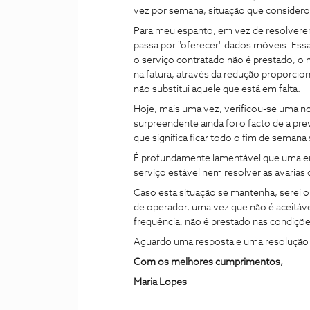
vez por semana, situação que considero 
Para meu espanto, em vez de resolverem
passa por "oferecer" dados móveis. Es
o serviço contratado não é prestado, o 
na fatura, através da redução proporcion
não substitui aquele que está em falta.
Hoje, mais uma vez, verificou-se uma no
surpreendente ainda foi o facto de a pre
que significa ficar todo o fim de semana
É profundamente lamentável que uma e
serviço estável nem resolver as avarias
Caso esta situação se mantenha, serei o
de operador, uma vez que não é aceitáv
frequência, não é prestado nas condiçõe
Aguardo uma resposta e uma resolução rá
Com os melhores cumprimentos,
Maria Lopes