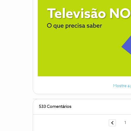
Mostre a
533 Comentários
1