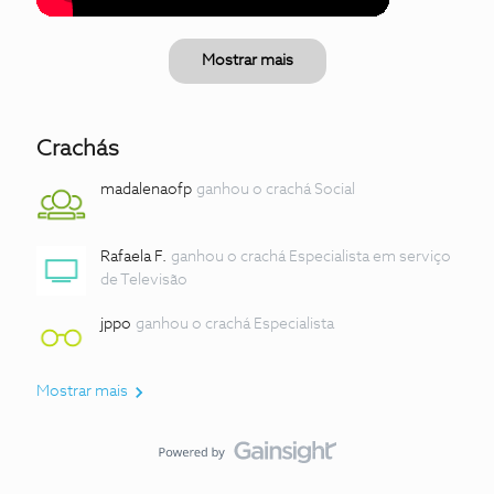
Mostrar mais
Crachás
madalenaofp
ganhou o crachá Social
Rafaela F.
ganhou o crachá Especialista em serviço
de Televisão
jppo
ganhou o crachá Especialista
Mostrar mais