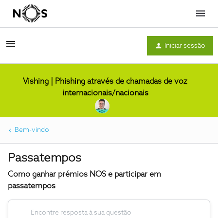
Menu
Iniciar sessão
Vishing | Phishing através de chamadas de voz
internacionais/nacionais
Bem-vindo
Passatempos
Como ganhar prémios NOS e participar em
passatempos