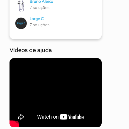
Bruno Aleixo
7 soluções
Jorge C
7 soluções
Vídeos de ajuda