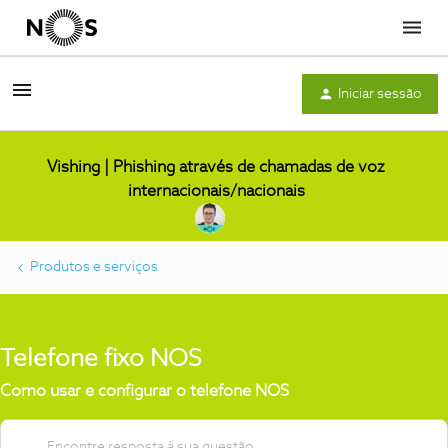
Menu
Iniciar sessão
Vishing | Phishing através de chamadas de voz
internacionais/nacionais
Produtos e serviços
Telefone fixo NOS
Como usar e configurar o telefone NOS