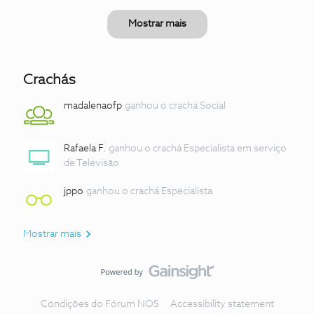
Mostrar mais
Crachás
madalenaofp
ganhou o crachá Social
Rafaela F.
ganhou o crachá Especialista em serviço
de Televisão
jppo
ganhou o crachá Especialista
Mostrar mais
Condições do Fórum NOS
Accessibility statement