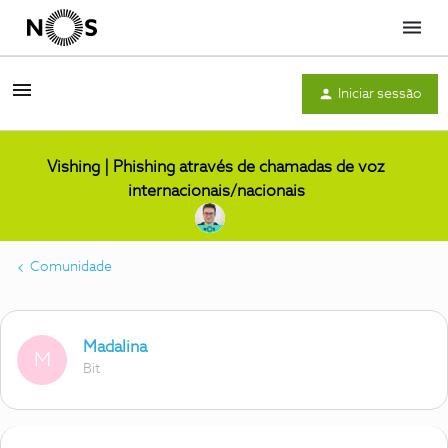
Menu
Iniciar sessão
Vishing | Phishing através de chamadas de voz
internacionais/nacionais
Comunidade
Madalina
M
Bit