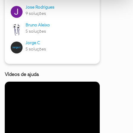
Jose Rodrigues
9 soluções
Bruno Aleixo
5 soluções
Jorge C
5 soluções
Vídeos de ajuda