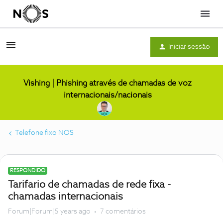
Menu
Iniciar sessão
Vishing | Phishing através de chamadas de voz
internacionais/nacionais
Telefone fixo NOS
RESPONDIDO
Tarifario de chamadas de rede fixa -
chamadas internacionais
Forum|Forum|5 years ago
7 comentários