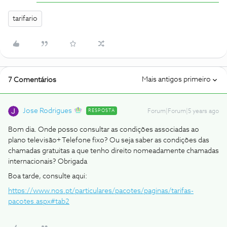
tarifario
Mais antigos primeiro
7 Comentários
Jose Rodrigues
RESPOSTA
Forum|Forum|5 years ago
Bom dia. Onde posso consultar as condições associadas ao
plano televisão+ Telefone fixo? Ou seja saber as condições das
chamadas gratuitas a que tenho direito nomeadamente chamadas
internacionais? Obrigada
Boa tarde, consulte aqui:
https://www.nos.pt/particulares/pacotes/paginas/tarifas-
pacotes.aspx#tab2