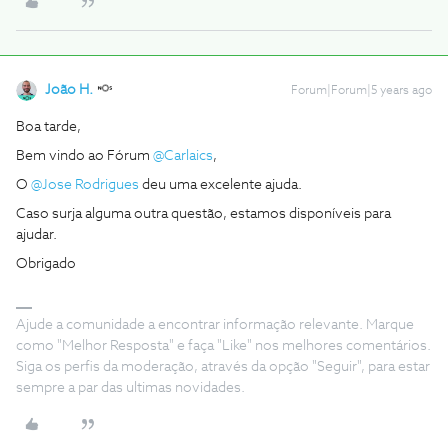
João H.
Forum|Forum|5 years ago
Boa tarde,
Bem vindo ao Fórum
@Carlaics
,
O
@Jose Rodrigues
deu uma excelente ajuda.
Caso surja alguma outra questão, estamos disponíveis para
ajudar.
Obrigado
Ajude a comunidade a encontrar informação relevante. Marque
como "Melhor Resposta" e faça "Like" nos melhores comentários.
Siga os perfis da moderação, através da opção "Seguir", para estar
sempre a par das ultimas novidades.