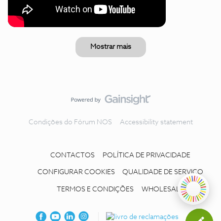
Mostrar mais
Condições do Fórum NOS
Accessibility statement
CONTACTOS
POLÍTICA DE PRIVACIDADE
CONFIGURAR COOKIES
QUALIDADE DE SERVIÇO
TERMOS E CONDIÇÕES
WHOLESALE