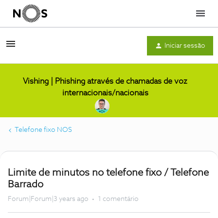
Menu
Iniciar sessão
Vishing | Phishing através de chamadas de voz
internacionais/nacionais
Telefone fixo NOS
Limite de minutos no telefone fixo / Telefone
Barrado
Forum|Forum|3 years ago
1 comentário