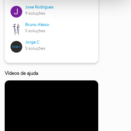
Jose Rodrigues
9 soluções
Bruno Aleixo
5 soluções
Jorge C
5 soluções
Vídeos de ajuda