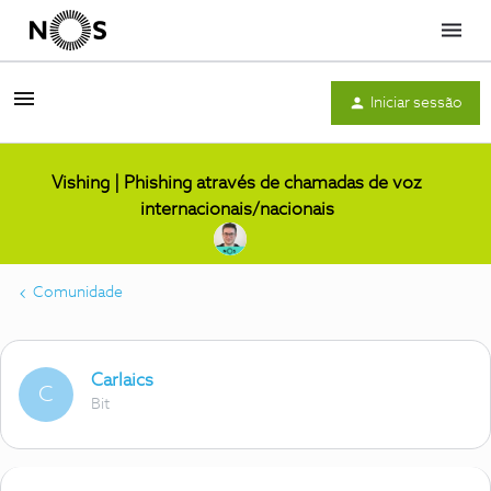
Menu
Iniciar sessão
Vishing | Phishing através de chamadas de voz
internacionais/nacionais
Comunidade
Carlaics
C
Bit