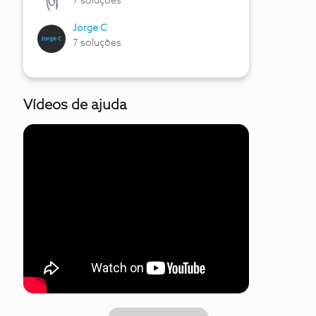
7 soluções
Jorge C
7 soluções
Vídeos de ajuda