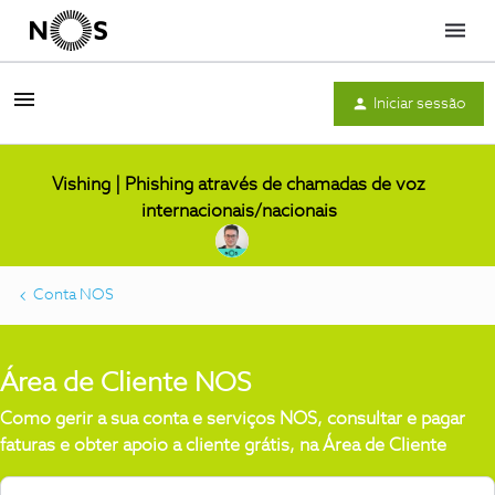
Menu
Iniciar sessão
Vishing | Phishing através de chamadas de voz
internacionais/nacionais
Conta NOS
Área de Cliente NOS
Como gerir a sua conta e serviços NOS, consultar e pagar
faturas e obter apoio a cliente grátis, na Área de Cliente