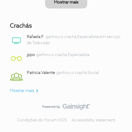
Mostrar mais
Crachás
Rafaela F.
ganhou o crachá Especialista em serviço
de Televisão
jppo
ganhou o crachá Especialista
Patrícia Valente
ganhou o crachá Social
Mostrar mais
Condições do Fórum NOS
Accessibility statement