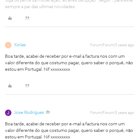
Siga os perfis da moderação, através da opção "Seguir", para estar
sempre a par das ultimas novidades.
Xiolas
Forum|Forum|5 years ago
X
Boa tarde, acabei de receber por e-mail a factura nos com um
valor diferente do que costumo pagar, quero saber o porquê, não
estou em Portugal. Nif xxxxxxxxx
Jose Rodrigues
Forum|Forum|5 years ago
Boa tarde, acabei de receber por e-mail a factura nos com um
valor diferente do que costumo pagar, quero saber o porquê, não
estou em Portugal. Nif xxxxxxxxx