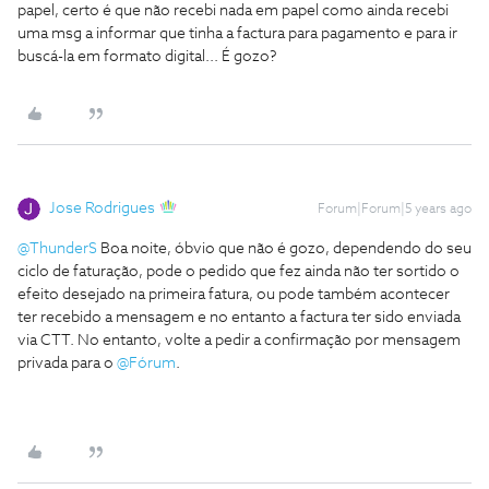
papel, certo é que não recebi nada em papel como ainda recebi
uma msg a informar que tinha a factura para pagamento e para ir
buscá-la em formato digital... É gozo?
Jose Rodrigues
Forum|Forum|5 years ago
@ThunderS
Boa noite, óbvio que não é gozo, dependendo do seu
ciclo de faturação, pode o pedido que fez ainda não ter sortido o
efeito desejado na primeira fatura, ou pode também acontecer
ter recebido a mensagem e no entanto a factura ter sido enviada
via CTT. No entanto, volte a pedir a confirmação por mensagem
privada para o
@Fórum
.