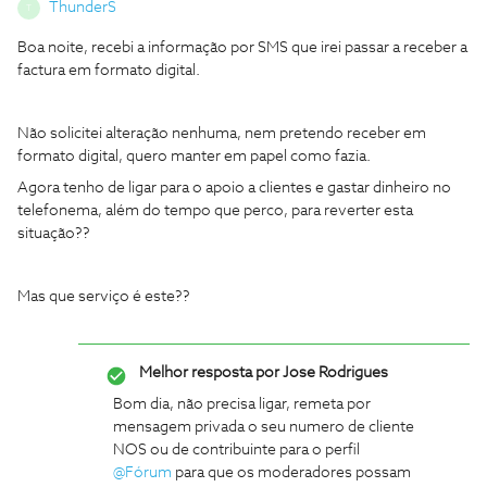
ThunderS
T
Boa noite, recebi a informação por SMS que irei passar a receber a
factura em formato digital.
Não solicitei alteração nenhuma, nem pretendo receber em
formato digital, quero manter em papel como fazia.
Agora tenho de ligar para o apoio a clientes e gastar dinheiro no
telefonema, além do tempo que perco, para reverter esta
situação??
Mas que serviço é este??
Melhor resposta por
Jose Rodrigues
Bom dia, não precisa ligar, remeta por
mensagem privada o seu numero de cliente
NOS ou de contribuinte para o perfil
@Fórum
para que os moderadores possam