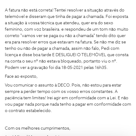
A fatura não está correta! Tentei resolver a situação através do
telemóvel e disseram que tinha de pagar a chamada. Foi exposta
a situação à vossa técnica que atendeu, quer era do sexo
feminino, com voz brasileira. e respondeu de um tom não muito
correto "vamos ver se paga ou não a chamada" tendo dito quer
era para resolver erros que estavam na fatura. Se não me diz se
tenho ou não de pagar a chamada, assim não falo, Pedi com
licença e disse boa tarde E DESLIGUEI O TELEMÓVEL que consta
na conta o seu nº não estava bloqueado, portanto viu o nº.
Podem ver a gravação foi dia 18-05-2021 pelas 16h35.
Face ao exposto,
Vou comunicar o assunto à DECO. Pois, não estou para estar
sempre a perder tempo com os vosso erros constantes. A
paciência tem limites! Irei agir em conformidade com a Lei. E não
vou pagar nada porque nada tenho a pagar em conformidade com
o contrato estabelecido.
Com os melhores cumprimentos,