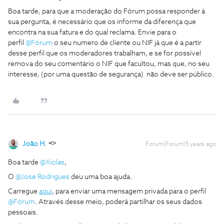
Boa tarde, para que a moderação do Fórum possa responder à
sua pergunta, é necessário que os informe da diferença que
encontra na sua fatura e do qual reclama. Envie para o
perfil
@Fórum
o seu numero de cliente ou NIF já que é a partir
desse perfil que os moderadores trabalham, e se for possível
remova do seu comentário o NIF que facultou, mas que, no seu
interesse, (por uma questão de segurança) não deve ser público.
João H.
Forum|Forum|5 years ago
Boa tarde
@Xiolas
,
O
@Jose Rodrigues
deu uma boa ajuda.
Carregue
aqui
, para enviar uma mensagem privada para o perfil
@Fórum
. Através desse meio, poderá partilhar os seus dados
pessoais.