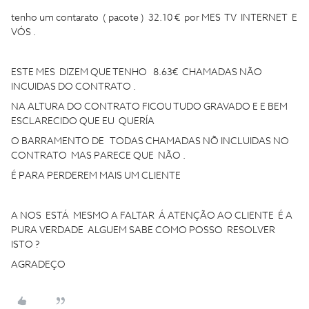
tenho um contarato ( pacote ) 32.10 € por MES TV INTERNET E
VÓS .
ESTE MES DIZEM QUE TENHO 8.63€ CHAMADAS NÃO
INCUIDAS DO CONTRATO .
NA ALTURA DO CONTRATO FICOU TUDO GRAVADO E E BEM
ESCLARECIDO QUE EU QUERÍA
O BARRAMENTO DE TODAS CHAMADAS NÕ INCLUIDAS NO
CONTRATO MAS PARECE QUE NÃO .
É PARA PERDEREM MAIS UM CLIENTE
A NOS ESTÁ MESMO A FALTAR Á ATENÇÃO AO CLIENTE É A
PURA VERDADE ALGUEM SABE COMO POSSO RESOLVER
ISTO ?
AGRADEÇO