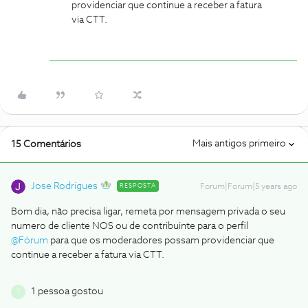
providenciar que continue a receber a fatura
via CTT.
Mais antigos primeiro
15 Comentários
Jose Rodrigues
RESPOSTA
Forum|Forum|5 years ago
Bom dia, não precisa ligar, remeta por mensagem privada o seu
numero de cliente NOS ou de contribuinte para o perfil
@Fórum
para que os moderadores possam providenciar que
continue a receber a fatura via CTT.
1 pessoa gostou
T