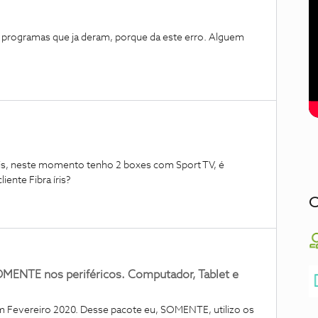
 programas que ja deram, porque da este erro. Alguem
íris, neste momento tenho 2 boxes com Sport TV, é
iente Fibra íris?
C
OMENTE nos periféricos. Computador, Tablet e
em Fevereiro 2020. Desse pacote eu, SOMENTE, utilizo os