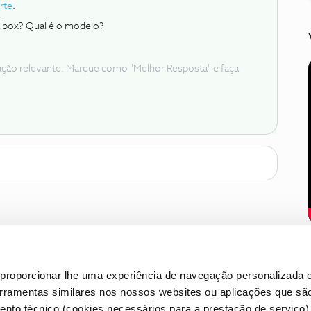
rte
.
a box? Qual é o modelo?
ação relevante. Marque como "Melhor Resposta" e faça
proporcionar lhe uma experiência de navegação personalizada e
erramentas similares nos nossos websites ou aplicações que sã
nto técnico (cookies necessários para a prestação de serviço)