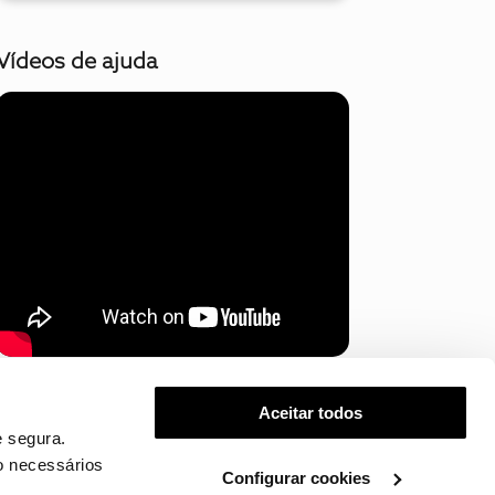
Vídeos de ajuda
Mostrar mais
Aceitar todos
 segura.
o necessários
Configurar cookies
.