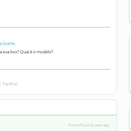
a duarte
.
na sua box? Qual é o modelo?
Partilhar
Forum|Forum|6 years ago