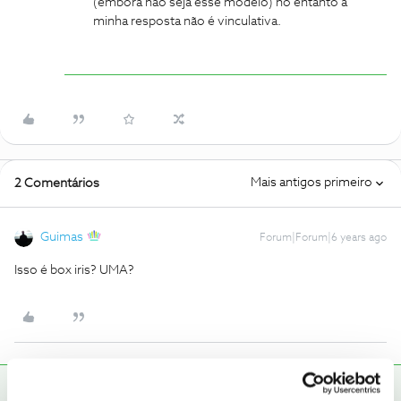
(embora não seja esse modelo) no entanto a
minha resposta não é vinculativa.
Mais antigos primeiro
2 Comentários
Guimas
Forum|Forum|6 years ago
Isso é box iris? UMA?
Jose Rodrigues
RESPOSTA
Forum|Forum|6 years ago