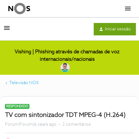
Menu
Iniciar sessão
Vishing | Phishing através de chamadas de voz
internacionais/nacionais
Televisão NOS
RESPONDIDO
TV com sintonizador TDT MPEG-4 (H.264)
Forum|Forum|6 years ago
2 comentários