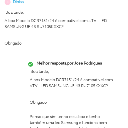
Diniss
D
Boa tarde,
A box Modelo DCR7151/24 é compativel com a TV - LED
SAMSUNG UE 43 RU7105KXXC?
Obrigado
Melhor resposta por
Jose Rodrigues
Boa tarde,
A box Modelo DCR7151/24 é compativel com
a TV - LED SAMSUNG UE 43 RU7105KXXC?
Obrigado
Penso que sim tenho essa box e tenho
também uma led Samsung e funciona bem