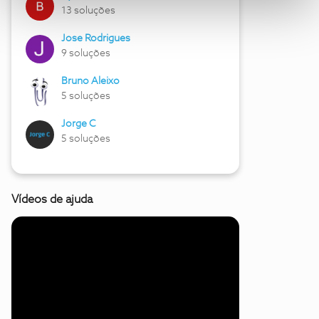
13 soluções
Jose Rodrigues
9 soluções
Bruno Aleixo
5 soluções
Jorge C
5 soluções
Vídeos de ajuda