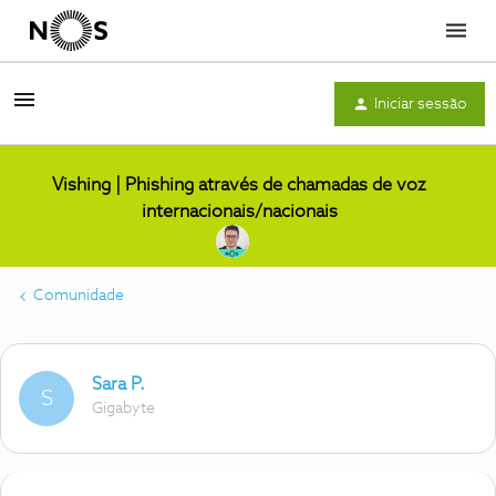
Menu
Iniciar sessão
Vishing | Phishing através de chamadas de voz
internacionais/nacionais
Comunidade
Sara P.
S
Gigabyte