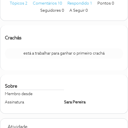
Tópicos 2
Comentários 10
Respondido 1
Pontos 0
Seguidores
0
A Seguir
0
Crachás
está a trabalhar para ganhar o primeiro crachá
Sobre
Membro desde
Assinatura
Sara Pereira
Atividade