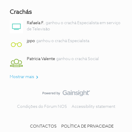
Crachás
Rafaela F.
ganhou o crachá Especialista em serviço
de Televisão
jppo
ganhou o crachá Especialista
Patrícia Valente
ganhou o crachá Social
Mostrar mais
Condições do Fórum NOS
Accessibility statement
CONTACTOS
POLÍTICA DE PRIVACIDADE