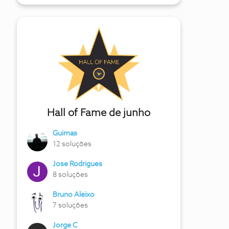
Hall of Fame de junho
Guimas
12 soluções
Jose Rodrigues
8 soluções
Bruno Aleixo
7 soluções
Jorge C