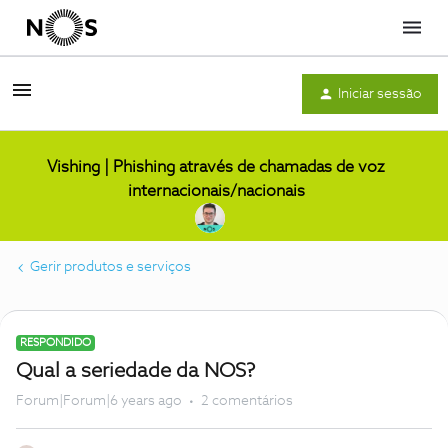
Menu
Iniciar sessão
Vishing | Phishing através de chamadas de voz
internacionais/nacionais
Gerir produtos e serviços
RESPONDIDO
Qual a seriedade da NOS?
Forum|Forum|6 years ago
2 comentários