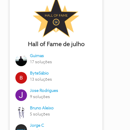
Hall of Fame de julho
Guimas
17 soluções
ByteSábio
13 soluções
Jose Rodrigues
9 soluções
Bruno Aleixo
5 soluções
Jorge C