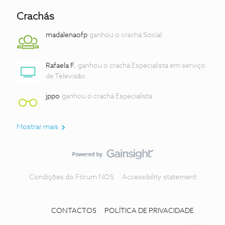
Crachás
madalenaofp
ganhou o crachá Social
Rafaela F.
ganhou o crachá Especialista em serviço
de Televisão
jppo
ganhou o crachá Especialista
Mostrar mais
Condições do Fórum NOS
Accessibility statement
CONTACTOS
POLÍTICA DE PRIVACIDADE