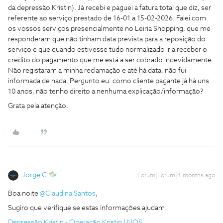
da depressão Kristin). Já recebi e paguei a fatura total que diz, ser
referente ao serviço prestado de 16-01 a 15-02-2026. Falei com
os vossos serviços presencialmente no Leiria Shopping, que me
responderam que não tinham data prevista para a reposição do
serviço e que quando estivesse tudo normalizado iria receber o
credito do pagamento que me está a ser cobrado indevidamente.
Não registaram a minha reclamação e até há data, não fui
informada de nada. Pergunto eu: como cliente pagante já há uns
10 anos, não tenho direito a nenhuma explicação/informação?
Grata pela atenção.
Jorge C
Forum|Forum|4 months ago
Boa noite ​
@Claudina Santos
,
Sugiro que verifique se estas informações ajudam.
Depressão Kristin - Operação Kristin | NOS