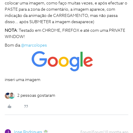
colocar uma imagem, como faço muitas vezes, e após efectuar o
PASTE para a zona de comentário, a imagem aparece, com
indicação da animação de CARREGAMENTO, mas não passa
disso… após SUBMETER a imagem desaparece)
NOTA
: Testado em CHROME, FIREFOX e até com uma PRIVATE
WINDOW!
Bom dia ​
@marcolopes
inseri uma imagem
2 pessoas gostaram
Jose Rodrigues
Forum|Forum|10 months ago