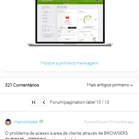
Mostre a primeira mensagem
Mais antigos primeiro
321 Comentários
Forum|pagination.label 13 / 13
marcolopes
Forum|Forum|10 months ago
O problema de acesso à area de cliente através de BROWSERS