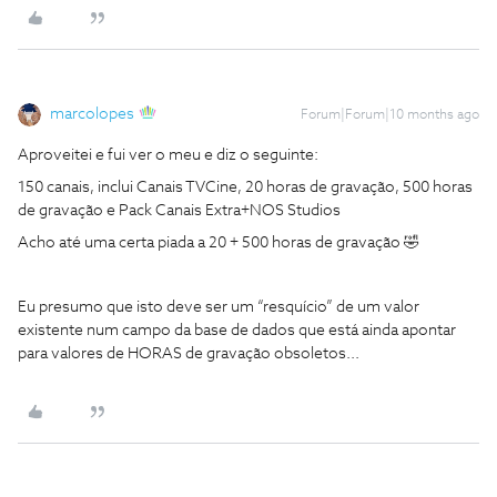
marcolopes
Forum|Forum|10 months ago
Aproveitei e fui ver o meu e diz o seguinte:
150 canais, inclui Canais TVCine, 20 horas de gravação, 500 horas
de gravação e Pack Canais Extra+NOS Studios
Acho até uma certa piada a 20 + 500 horas de gravação 🤣
Eu presumo que isto deve ser um “resquício” de um valor
existente num campo da base de dados que está ainda apontar
para valores de HORAS de gravação obsoletos...