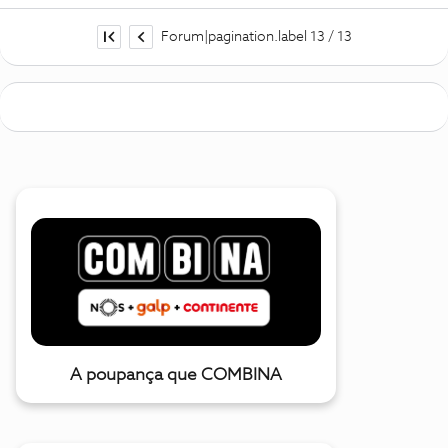
Forum|pagination.label 13 / 13
A poupança que COMBINA