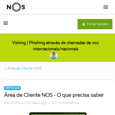
Menu
Iniciar sessão
Vishing | Phishing através de chamadas de voz
internacionais/nacionais
Área de Cliente NOS
DESTAQUE
Área de Cliente NOS - O que precisa saber
Forum|Forum|6 years ago
321 comentários