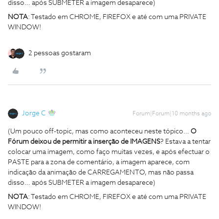
disso… após SUBMETER a imagem desaparece)
NOTA
: Testado em CHROME, FIREFOX e até com uma PRIVATE
WINDOW!
2 pessoas gostaram
Jorge C
Forum|Forum|10 months ago
(Um pouco off-topic, mas como aconteceu neste tópico…
O
Fórum deixou de permitir a inserção de IMAGENS
? Estava a tentar
colocar uma imagem, como faço muitas vezes, e após efectuar o
PASTE para a zona de comentário, a imagem aparece, com
indicação da animação de CARREGAMENTO, mas não passa
disso… após SUBMETER a imagem desaparece)
NOTA
: Testado em CHROME, FIREFOX e até com uma PRIVATE
WINDOW!