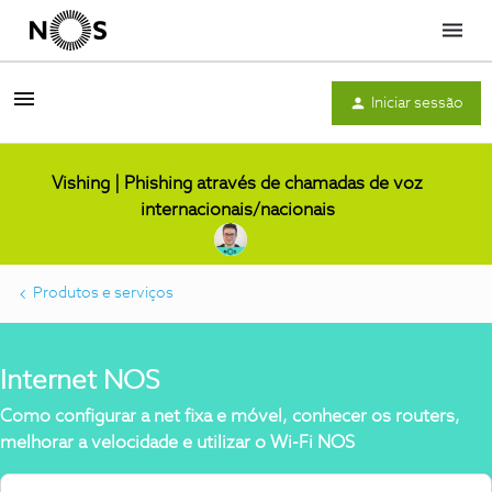
Menu
Iniciar sessão
Vishing | Phishing através de chamadas de voz
internacionais/nacionais
Produtos e serviços
Internet NOS
Como configurar a net fixa e móvel, conhecer os routers,
melhorar a velocidade e utilizar o Wi-Fi NOS