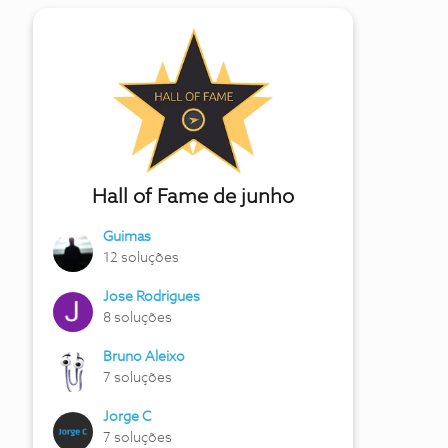
Hall of Fame de junho
Guimas
12 soluções
Jose Rodrigues
8 soluções
Bruno Aleixo
7 soluções
Jorge C
7 soluções