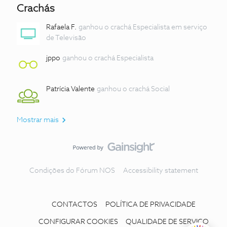
Crachás
Rafaela F.
ganhou o crachá Especialista em serviço
de Televisão
jppo
ganhou o crachá Especialista
Patrícia Valente
ganhou o crachá Social
Mostrar mais
Condições do Fórum NOS
Accessibility statement
CONTACTOS
POLÍTICA DE PRIVACIDADE
CONFIGURAR COOKIES
QUALIDADE DE SERVIÇO