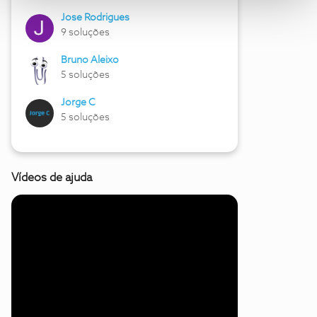
Jose Rodrigues
9 soluções
Bruno Aleixo
5 soluções
Jorge C
5 soluções
Vídeos de ajuda