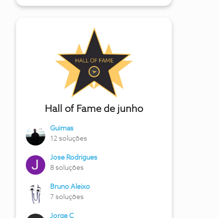
Hall of Fame de junho
Guimas
12 soluções
Jose Rodrigues
8 soluções
Bruno Aleixo
7 soluções
Jorge C