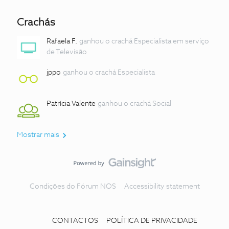
Crachás
Rafaela F.
ganhou o crachá Especialista em serviço
de Televisão
jppo
ganhou o crachá Especialista
Patrícia Valente
ganhou o crachá Social
Mostrar mais
Condições do Fórum NOS
Accessibility statement
CONTACTOS
POLÍTICA DE PRIVACIDADE