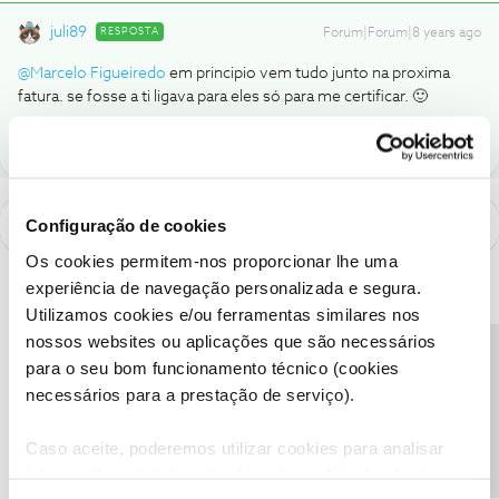
juli89
RESPOSTA
Forum|Forum|8 years ago
@Marcelo Figueiredo
em principio vem tudo junto na proxima
fatura. se fosse a ti ligava para eles só para me certificar. 🙂
Configuração de cookies
Os cookies permitem-nos proporcionar lhe uma
experiência de navegação personalizada e segura.
Utilizamos cookies e/ou ferramentas similares nos
nossos websites ou aplicações que são necessários
Precisa de ajuda?
para o seu bom funcionamento técnico (cookies
necessários para a prestação de serviço).
Caso aceite, poderemos utilizar cookies para analisar
informação estatística (cookies de analítica), adaptar