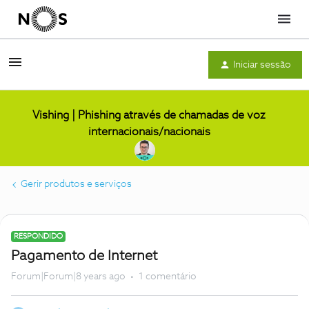
Menu
Iniciar sessão
Vishing | Phishing através de chamadas de voz
internacionais/nacionais
Gerir produtos e serviços
RESPONDIDO
Pagamento de Internet
Forum|Forum|8 years ago
1 comentário