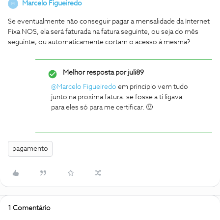
Marcelo Figueiredo
M
Se eventualmente não conseguir pagar a mensalidade da Internet
Fixa NOS, ela será faturada na fatura seguinte, ou seja do mês
seguinte, ou automaticamente cortam o acesso á mesma?
Melhor resposta por
juli89
@Marcelo Figueiredo
em principio vem tudo
junto na proxima fatura. se fosse a ti ligava
para eles só para me certificar. 🙂
pagamento
1 Comentário