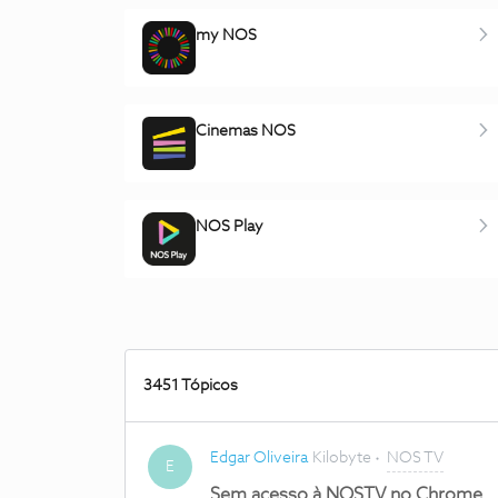
my NOS
Cinemas NOS
NOS Play
3451 Tópicos
Edgar Oliveira
Kilobyte
NOS TV
E
Sem acesso à NOSTV no Chrome