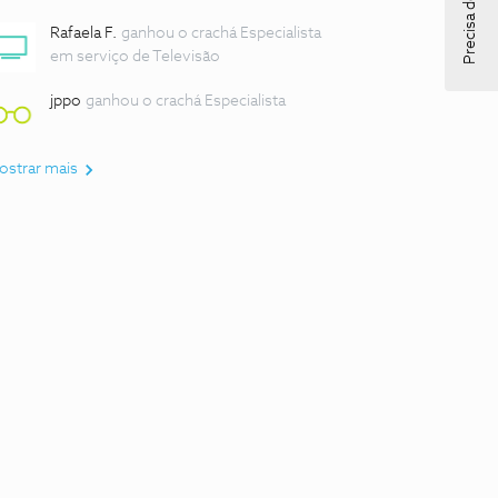
Precisa de ajuda?
Rafaela F.
ganhou o crachá Especialista
em serviço de Televisão
jppo
ganhou o crachá Especialista
ostrar mais