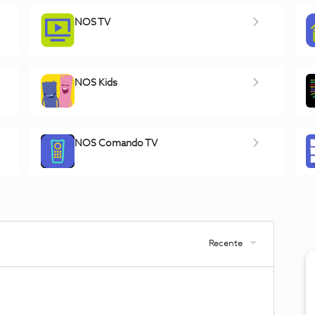
NOS TV
NOS Kids
NOS Comando TV
Recente