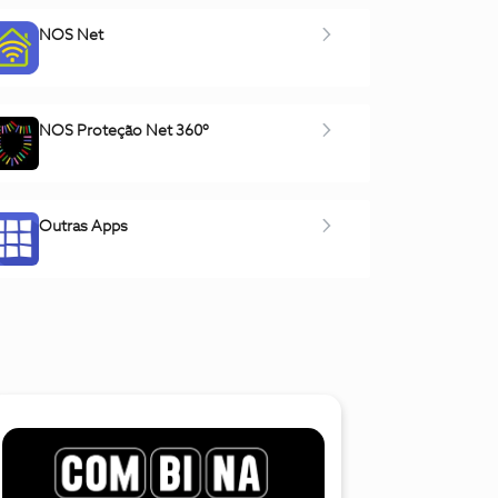
NOS Net
NOS Proteção Net 360º
Outras Apps