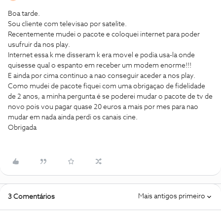
Boa tarde.
Sou cliente com televisao por satelite.
Recentemente mudei o pacote e coloquei internet para poder
usufruir da nos play.
Internet essa k me disseram k era movel e podia usa-la onde
quisesse qual o espanto em receber um modem enorme!!!
E ainda por cima continuo a nao conseguir aceder a nos play.
Como mudei de pacote fiquei com uma obrigaçao de fidelidade
de 2 anos, a minha pergunta é se poderei mudar o pacote de tv de
novo pois vou pagar quase 20 euros a mais por mes para nao
mudar em nada ainda perdi os canais cine.
Obrigada
Mais antigos primeiro
3 Comentários