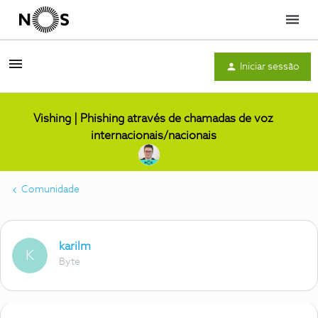
Menu
Iniciar sessão
Vishing | Phishing através de chamadas de voz
internacionais/nacionais
Comunidade
karilm
K
Byte