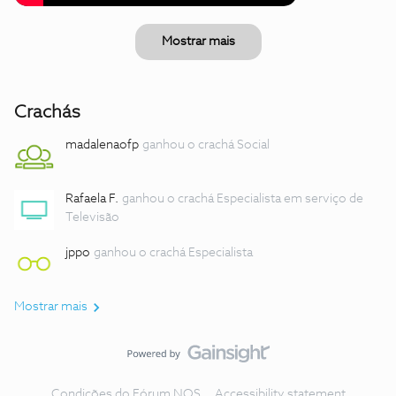
Mostrar mais
Crachás
madalenaofp
ganhou o crachá Social
Rafaela F.
ganhou o crachá Especialista em serviço de
Televisão
jppo
ganhou o crachá Especialista
Mostrar mais
Condições do Fórum NOS
Accessibility statement