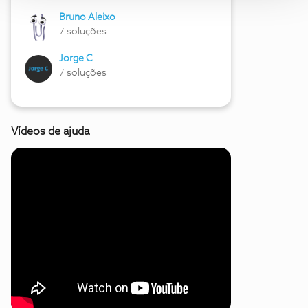
Bruno Aleixo
7 soluções
Jorge C
7 soluções
Vídeos de ajuda