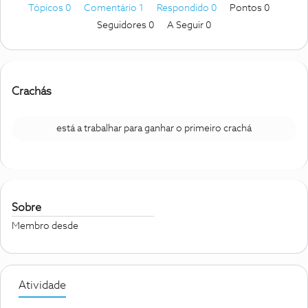
Tópicos 0
Comentário 1
Respondido 0
Pontos 0
Seguidores
0
A Seguir
0
Crachás
está a trabalhar para ganhar o primeiro crachá
Sobre
Membro desde
Atividade