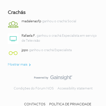
Crachás
madalenaofp
ganhou o crachá Social
Rafaela F.
ganhou o crachá Especialista em serviço
de Televisão
jppo
ganhou o crachá Especialista
Mostrar mais
Condições do Fórum NOS
Accessibility statement
CONTACTOS
POLÍTICA DE PRIVACIDADE