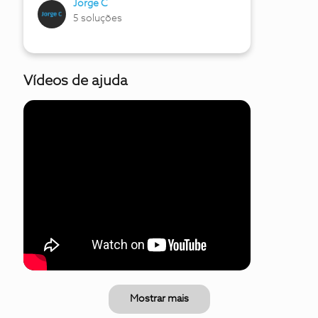
Jorge C
5 soluções
Vídeos de ajuda
Mostrar mais