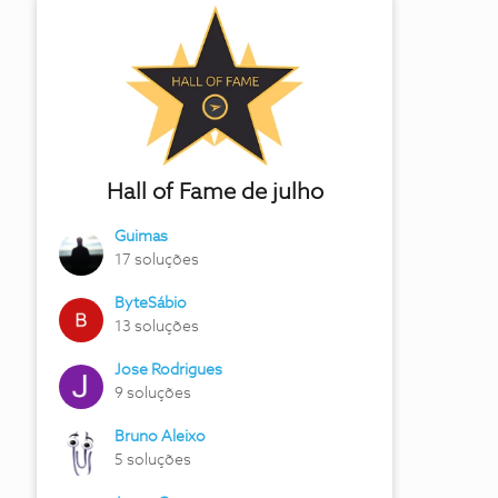
Hall of Fame de julho
Guimas
17 soluções
ByteSábio
13 soluções
Jose Rodrigues
9 soluções
Bruno Aleixo
5 soluções