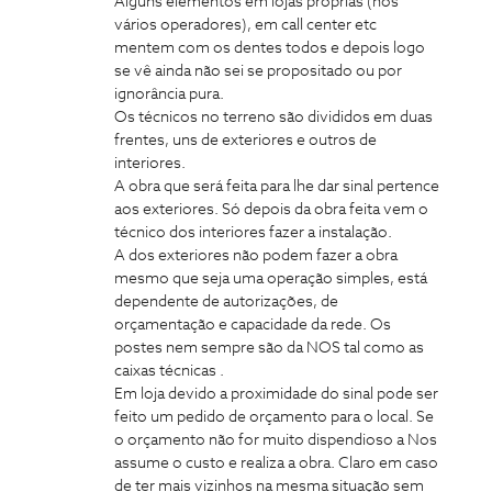
Alguns elementos em lojas próprias (nos
vários operadores), em call center etc
mentem com os dentes todos e depois logo
se vê ainda não sei se propositado ou por
ignorância pura.
Os técnicos no terreno são divididos em duas
frentes, uns de exteriores e outros de
interiores.
A obra que será feita para lhe dar sinal pertence
aos exteriores. Só depois da obra feita vem o
técnico dos interiores fazer a instalação.
A dos exteriores não podem fazer a obra
mesmo que seja uma operação simples, está
dependente de autorizações, de
orçamentação e capacidade da rede. Os
postes nem sempre são da NOS tal como as
caixas técnicas .
Em loja devido a proximidade do sinal pode ser
feito um pedido de orçamento para o local. Se
o orçamento não for muito dispendioso a Nos
assume o custo e realiza a obra. Claro em caso
de ter mais vizinhos na mesma situação sem