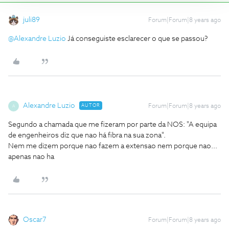
juli89
Forum|Forum|8 years ago
@Alexandre Luzio
Já conseguiste esclarecer o que se passou?
Alexandre Luzio
AUTOR
Forum|Forum|8 years ago
A
Segundo a chamada que me fizeram por parte da NOS: "A equipa
de engenheiros diz que nao há fibra na sua zona".
Nem me dizem porque nao fazem a extensao nem porque nao...
apenas nao ha
Oscar7
Forum|Forum|8 years ago