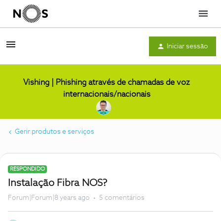
Menu
Iniciar sessão
Vishing | Phishing através de chamadas de voz
internacionais/nacionais
Gerir produtos e serviços
RESPONDIDO
Instalação Fibra NOS?
Forum|Forum|8 years ago
5 comentários