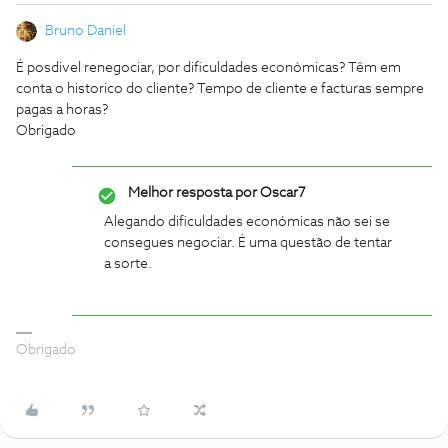
Bruno Daniel
É posdivel renegociar, por dificuldades económicas? Têm em
conta o historico do cliente? Tempo de cliente e facturas sempre
pagas a horas?
Obrigado
Melhor resposta por
Oscar7
Alegando dificuldades económicas não sei se
consegues negociar. É uma questão de tentar
a sorte.
Obrigado