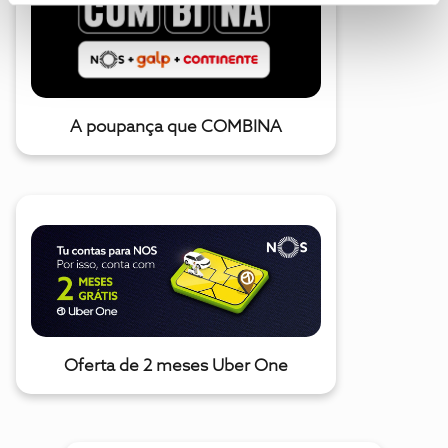
A poupança que COMBINA
Oferta de 2 meses Uber One