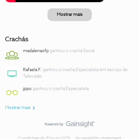
Mostrar mais
Crachás
madalenaofp
ganhou o crachá Social
Rafaela F.
ganhou o crachá Especialista em serviço de
Televisão
jppo
ganhou o crachá Especialista
Mostrar mais
Condições do Fórum NOS
Accessibility statement