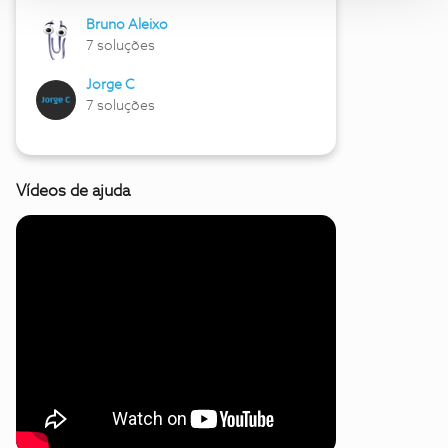
Bruno Aleixo
7 soluções
Jorge C
7 soluções
Vídeos de ajuda