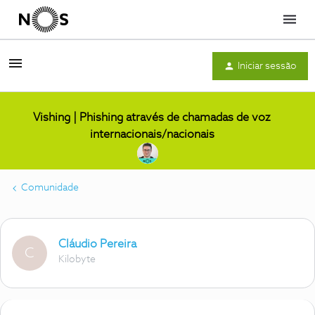
Menu
Iniciar sessão
Vishing | Phishing através de chamadas de voz
internacionais/nacionais
Comunidade
Cláudio Pereira
C
Kilobyte