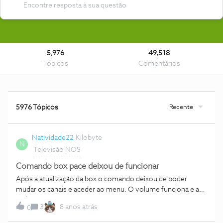
5,976
49,518
Tópicos
Comentários
Recente
5976 Tópicos
Natividade22
Kilobyte
N
Televisão NOS
Comando box pace deixou de funcionar
Após a atualização da box o comando deixou de poder
mudar os canais e aceder ao menu. O volume funciona e as
teclas numérica.
3
8 anos atrás
0