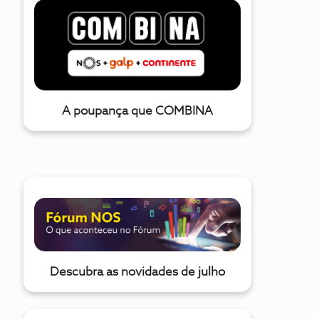
ou princípio de Agosto 2016, o vosso comercial que me
contactou via telefone, informou-me categoricamente -
vocês é que têm a gravação e se forem sérios devem ir
confirmar - que os canais Premium, onde se inclui a SPORTV
SD e HD (julgo eu e foi especificamente falado e gravado
A poupança que COMBINA
Descubra as novidades de julho