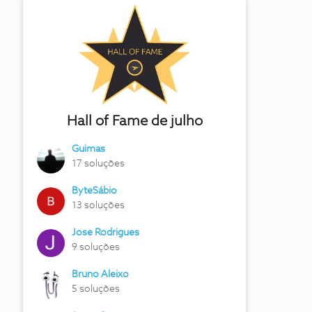
Hall of Fame de julho
Guimas
17 soluções
ByteSábio
13 soluções
Jose Rodrigues
9 soluções
Bruno Aleixo
5 soluções