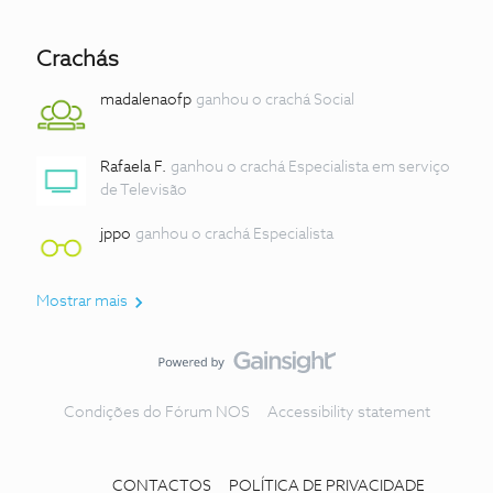
Crachás
madalenaofp
ganhou o crachá Social
Rafaela F.
ganhou o crachá Especialista em serviço
de Televisão
jppo
ganhou o crachá Especialista
Mostrar mais
Condições do Fórum NOS
Accessibility statement
CONTACTOS
POLÍTICA DE PRIVACIDADE