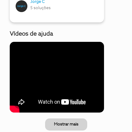
Jorge C
5 soluções
Vídeos de ajuda
Mostrar mais