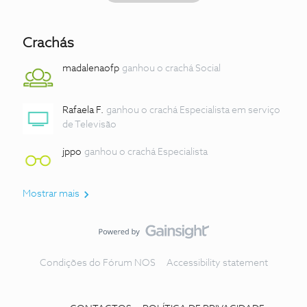
Crachás
madalenaofp
ganhou o crachá Social
Rafaela F.
ganhou o crachá Especialista em serviço
de Televisão
jppo
ganhou o crachá Especialista
Mostrar mais
Condições do Fórum NOS
Accessibility statement