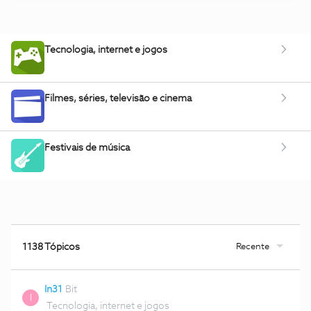
Tecnologia, internet e jogos
Filmes, séries, televisão e cinema
Festivais de música
Recente
1138 Tópicos
In31
Bit
I
Tecnologia, internet e jogos