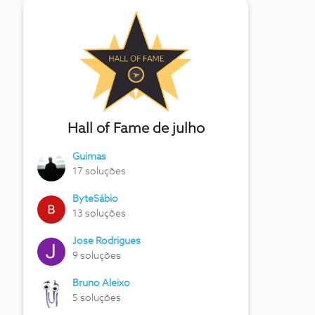
Hall of Fame de julho
Guimas
17 soluções
ByteSábio
13 soluções
Jose Rodrigues
9 soluções
Bruno Aleixo
5 soluções