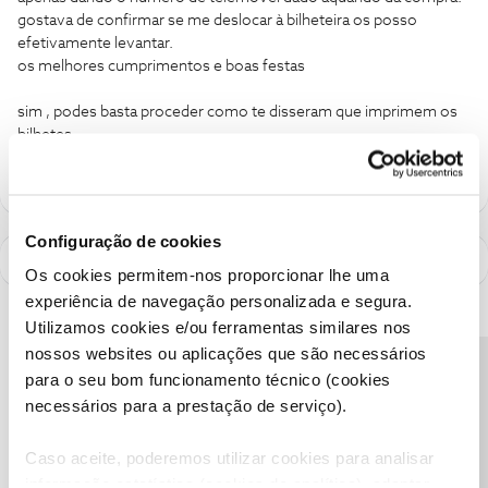
gostava de confirmar se me deslocar à bilheteira os posso
efetivamente levantar.
os melhores cumprimentos e boas festas
sim , podes basta proceder como te disseram que imprimem os
bilhetes.
Configuração de cookies
Os cookies permitem-nos proporcionar lhe uma
experiência de navegação personalizada e segura.
Utilizamos cookies e/ou ferramentas similares nos
nossos websites ou aplicações que são necessários
Precisa de ajuda?
para o seu bom funcionamento técnico (cookies
necessários para a prestação de serviço).
Caso aceite, poderemos utilizar cookies para analisar
informação estatística (cookies de analítica), adaptar