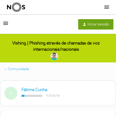
Menu
Iniciar sessão
Vishing | Phishing através de chamadas de voz
internacionais/nacionais
Comunidade
Fátima Cunha
F
Kilobyte