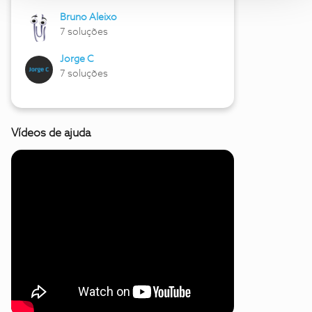
Bruno Aleixo
7 soluções
Jorge C
7 soluções
Vídeos de ajuda