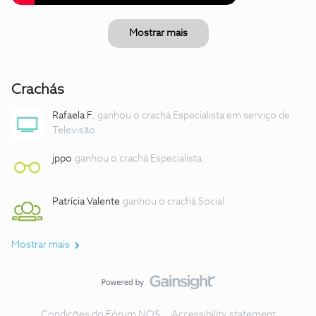
Mostrar mais
Crachás
Rafaela F.
ganhou o crachá Especialista em serviço de
Televisão
jppo
ganhou o crachá Especialista
Patrícia Valente
ganhou o crachá Social
Mostrar mais
Condições do Fórum NOS
Accessibility statement