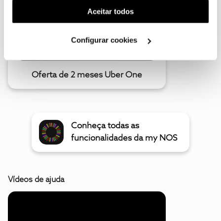
(cookies de publicidade personalizada). Pode gerir a
Aceitar todos
utilização dos cookies clicando em "
Configurar
Cookies
".
Configurar cookies
Oferta de 2 meses Uber One
Conheça todas as
funcionalidades da my NOS
Vídeos de ajuda