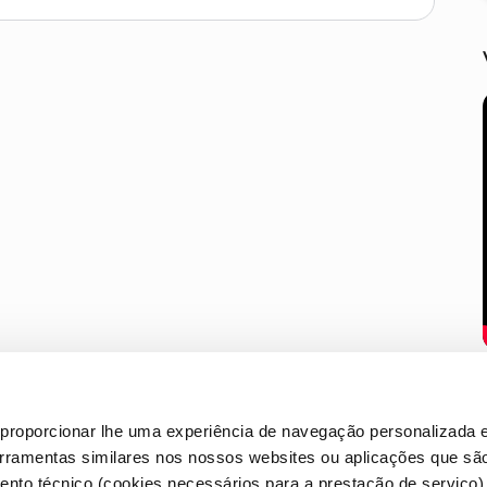
proporcionar lhe uma experiência de navegação personalizada e
erramentas similares nos nossos websites ou aplicações que sã
nto técnico (cookies necessários para a prestação de serviço)