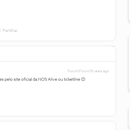
Partilhar
Forum|Forum|8 years ago
s pelo site oficial da NOS Alive ou ticketline 🙂