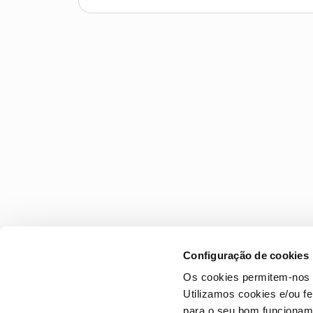
Configuração de cookies
Os cookies permitem-nos 
Utilizamos cookies e/ou f
para o seu bom funcioname