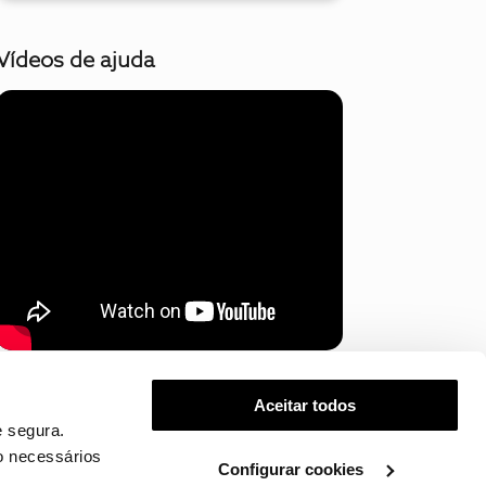
Vídeos de ajuda
Mostrar mais
Aceitar todos
 segura.
o necessários
Configurar cookies
.