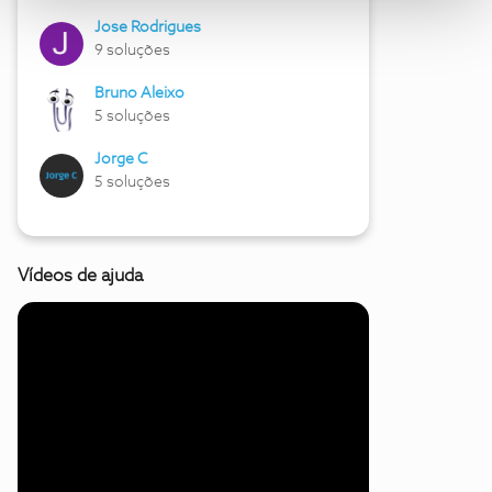
Jose Rodrigues
9 soluções
Bruno Aleixo
5 soluções
Jorge C
5 soluções
Vídeos de ajuda