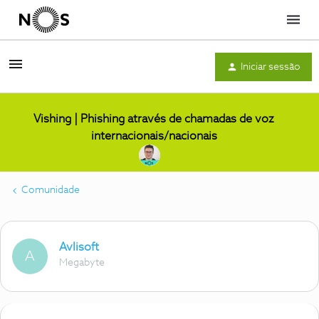
Menu
Iniciar sessão
Vishing | Phishing através de chamadas de voz
internacionais/nacionais
Comunidade
Avlisoft
A
Megabyte