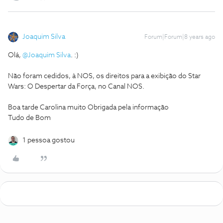
Joaquim Silva
Forum|Forum|8 years ago
Olá,
@Joaquim Silva
. :)
Não foram cedidos, à NOS, os direitos para a exibição do Star
Wars: O Despertar da Força, no Canal NOS.
Boa tarde Carolina muito Obrigada pela informação
Tudo de Bom
1 pessoa gostou