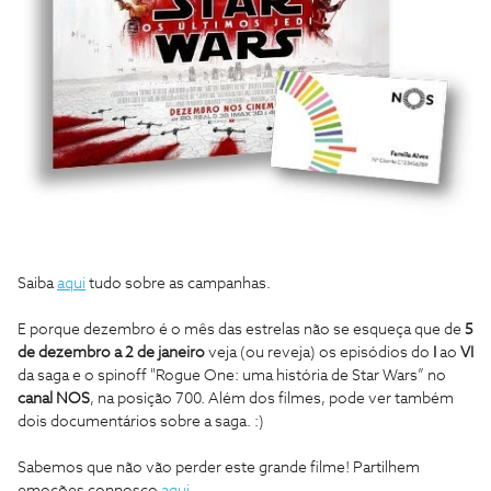
Saiba
aqui
tudo sobre as campanhas.
E porque dezembro é o mês das estrelas não se esqueça que de
5
de dezembro a 2 de janeiro
veja (ou reveja) os episódios do
I
ao
VI
da saga e o spinoff "Rogue One: uma história de Star Wars” no
canal NOS
, na posição 700. Além dos filmes, pode ver também
dois documentários sobre a saga. :)
Sabemos que não vão perder este grande filme! Partilhem