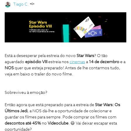
Tiago C.
Está a desesperar pela estreia do novo
Star Wars
? O tão
aguardado
episódio VIII
estreia nos
cinemas
a
14 de dezembro
e a
NOS
quer que esteja preparado! Antes de lhe contarmos tudo,
veja em baixo o trailer do novo filme.
Sobreviveu à emoção?
Então agora que está preparado para a estreia de
Star Wars: Os
Últimos Jedi
, a NOS dá-lhe a oportunidade de colecionar e
guardar os filmes para sempre. Pode comprar os filmes com
descontos até 45%
no
Videoclube
. 😃 Vai deixar escapar esta
oportunidade?