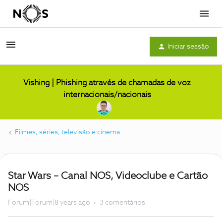
Menu
Iniciar sessão
Vishing | Phishing através de chamadas de voz
internacionais/nacionais
Filmes, séries, televisão e cinema
Star Wars – Canal NOS, Videoclube e Cartão
NOS
Forum|Forum|8 years ago
3 comentários