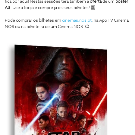
fica por aqui! Nestas sessões terá também a
oferta
de um
poster
A3
. Use a força e compre já os seus bilhetes! 🆒
Pode comprar os bilhetes em
cinemas.nos.pt
, na App TV Cinema
NOS ou na bilheteira de um Cinema NOS. 😉