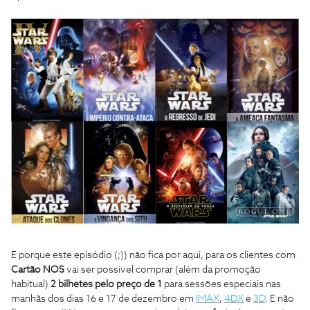
E porque este episódio (;)) não fica por aqui, para os clientes com
Cartão NOS
vai ser possível comprar (além da promoção
habitual)
2 bilhetes pelo preço de 1
para sessões especiais nas
manhãs dos dias 16 e 17 de dezembro em
IMAX
,
4DX
e
3D
. E não