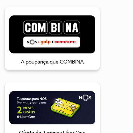
A poupança que COMBINA