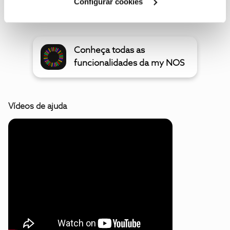
Configurar cookies
Conheça todas as
funcionalidades da my NOS
Vídeos de ajuda