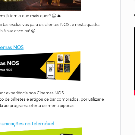
em já tem o que mais quer? 🤗 🎄
tas exclusivas para os clientes NOS, e nesta quadra
s à sua escolha! 😉
inemas NOS
or experiência nos Cinemas NOS.
o de bilhetes e artigos de bar comprados, por utilizar e
nda ao programa oferta de menu pipocas.
municações no telemóvel