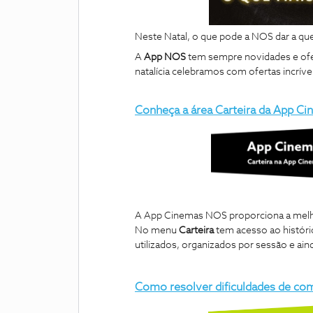
Neste Natal, o que pode a NOS dar a qu
A
App NOS
tem sempre novidades e ofer
natalícia celebramos com ofertas incrívei
Conheça a área Carteira da App C
A App Cinemas NOS proporciona a melh
No menu
Carteira
tem acesso ao históric
utilizados, organizados por sessão e ai
Como resolver dificuldades de co