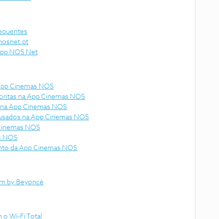
requentes
nosnet.pt
 App NOS Net
 App Cinemas NOS
voritas na App Cinemas NOS
s na App Cinemas NOS
s usados na App Cinemas NOS
 Cinemas NOS
as NOS
nto da App Cinemas NOS
lm by Beyoncé
o Wi-Fi Total