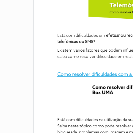
Está com dificuldades em
efetuar ou r
telefónicas ou SMS
?
Existem vários fatores que podem influ
saiba como resolver dificuldade em rea
Como resolver dificuldades com 
Está com dificuldades na utilização da 
Saiba neste tópico como pode resolver 
bloqueada, problemas com imagem e m