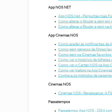
App NOS NET
App NOS Net - Perguntas mais F
Como alterar o Router a gerir em 
Como alterar o Router a gerir na
App Cinemas NOS
Como aceder às notificações da
Como gerir géneros de filmes fa
Como gerir os Cinemas favorito
Como ver o histórico de bilhete
Como ver o Cartão NOS na App
Como ver trailers na App Cinem
Conheça os métodos de pagame
Cinemas NOS
Cinemas NOS - Renaissance: A Fi
Passatempos
Passatempo App NOS - 2024 com 