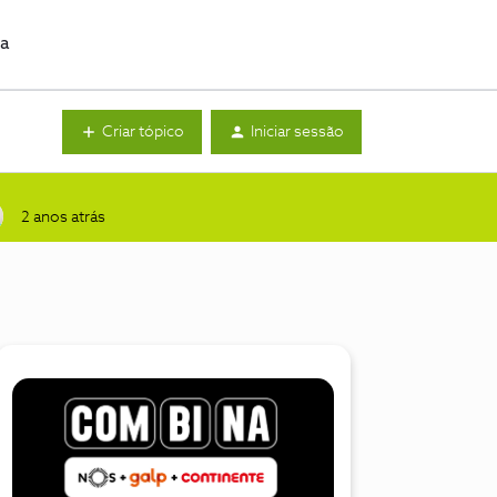
da
Criar tópico
Iniciar sessão
2 anos atrás