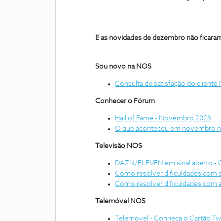
E as novidades de dezembro não ficaram
Sou novo na NOS
Consulta de satisfação do client
Conhecer o Fórum
Hall of Fame - Novembro 2023
O que aconteceu em novembro 
Televisão NOS
DAZN/ELEVEN em sinal aberto -
Como resolver dificuldades com a 
Como resolver dificuldades com a
Telemóvel NOS
Telemóvel - Conheça o Cartão T