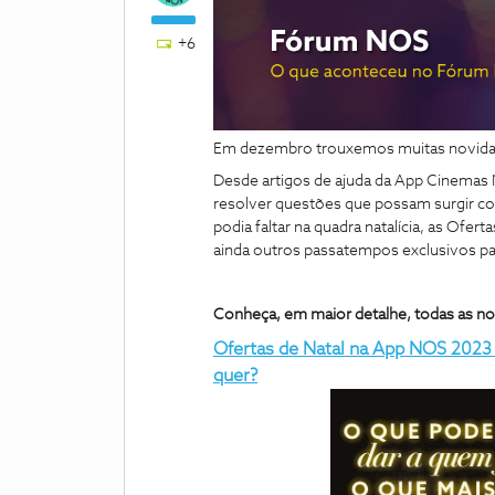
+6
Em dezembro trouxemos muitas novida
Desde artigos de ajuda da App Cinemas
resolver questões que possam surgir c
podia faltar na quadra natalícia, as Ofe
ainda outros passatempos exclusivos pa
Conheça, em maior detalhe, todas as n
Ofertas de Natal na App NOS 2023
quer?