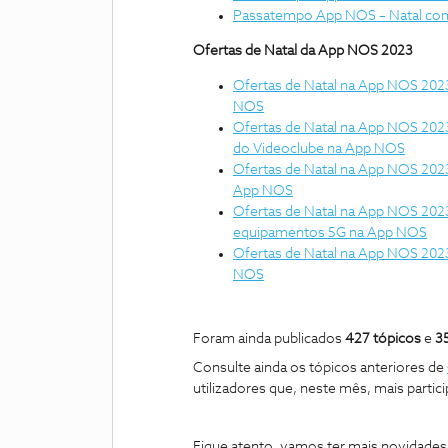
Passatempo App NOS – Natal co
Ofertas de Natal da App NOS 2023
Ofertas de Natal na App NOS 2023
NOS
Ofertas de Natal na App NOS 2023 
do Videoclube na App NOS
Ofertas de Natal na App NOS 2023
App NOS
Ofertas de Natal na App NOS 2023
equipamentos 5G na App NOS
Ofertas de Natal na App NOS 2023 
NOS
Foram ainda publicados
427
tópicos
e
3
Consulte ainda os tópicos anteriores de
utilizadores que, neste mês, mais part
Fique atento, vamos ter mais novidades