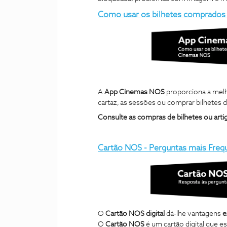
Como usar os bilhetes comprado
A
App Cinemas NOS
proporciona a mel
cartaz, as sessões ou comprar bilhetes 
Consulte as compras de bilhetes ou arti
Cartão NOS - Perguntas mais Freq
O
Cartão NOS digital
dá-lhe vantagens
e
O
Cartão NOS
é um cartão digital que e