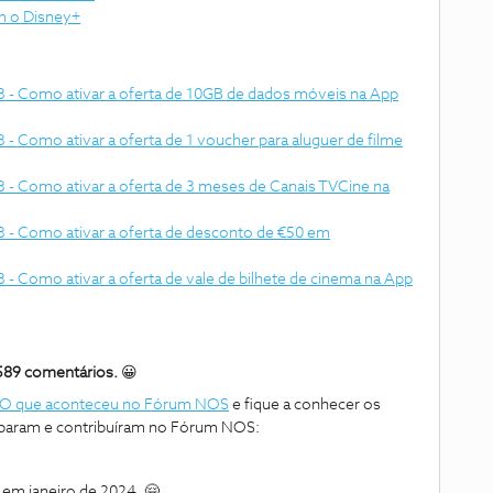
m o Disney+
 - Como ativar a oferta de 10GB de dados móveis na App
- Como ativar a oferta de 1 voucher para aluguer de filme
 - Como ativar a oferta de 3 meses de Canais TVCine na
 - Como ativar a oferta de desconto de €50 em
- Como ativar a oferta de vale de bilhete de cinema na App
589 comentários.
😀
O que aconteceu no Fórum NOS
e fique a conhecer os
iciparam e contribuíram no Fórum NOS:
 em janeiro de 2024. 🤗