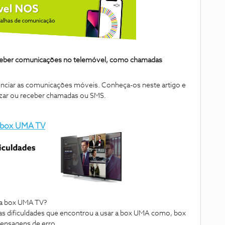
eceber comunicações no telemóvel, como chamadas
enciar as comunicações móveis. Conheça-os neste artigo e
lizar ou receber chamadas ou SMS.
a box UMA TV
sua box UMA TV?
as dificuldades que encontrou a usar a box UMA como, box
ensagens de erro.