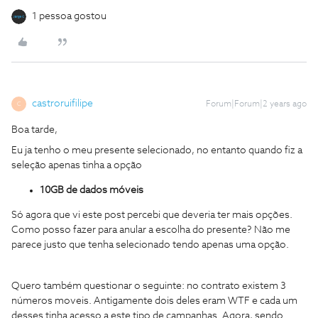
1 pessoa gostou
castroruifilipe
Forum|Forum|2 years ago
C
Boa tarde,
Eu ja tenho o meu presente selecionado, no entanto quando fiz a
seleção apenas tinha a opção
10GB de dados móveis
Só agora que vi este post percebi que deveria ter mais opções.
Como posso fazer para anular a escolha do presente? Não me
parece justo que tenha selecionado tendo apenas uma opção.
Quero também questionar o seguinte: no contrato existem 3
números moveis. Antigamente dois deles eram WTF e cada um
desses tinha acesso a este tipo de campanhas. Agora, sendo