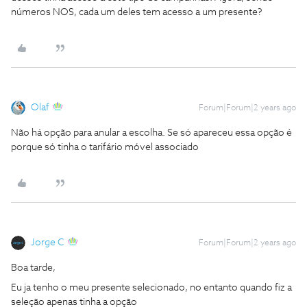
números NOS, cada um deles tem acesso a um presente?
Olaf
Forum|Forum|2 years ago
Não há opção para anular a escolha. Se só apareceu essa opção é
porque só tinha o tarifário móvel associado
Jorge C
Forum|Forum|2 years ago
Boa tarde,
Eu ja tenho o meu presente selecionado, no entanto quando fiz a
seleção apenas tinha a opção