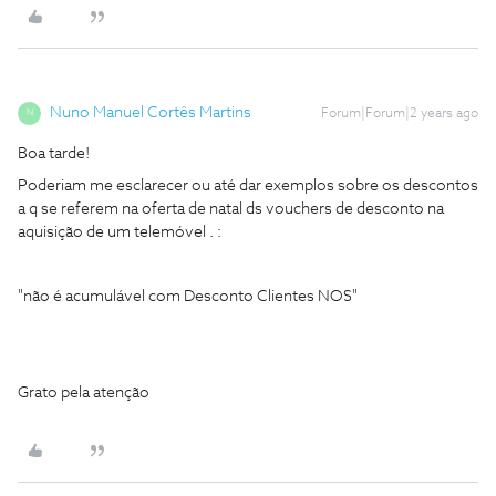
Nuno Manuel Cortês Martins
Forum|Forum|2 years ago
N
Boa tarde!
Poderiam me esclarecer ou até dar exemplos sobre os descontos
a q se referem na oferta de natal ds vouchers de desconto na
aquisição de um telemóvel . :
"não é acumulável com Desconto Clientes NOS"
Grato pela atenção