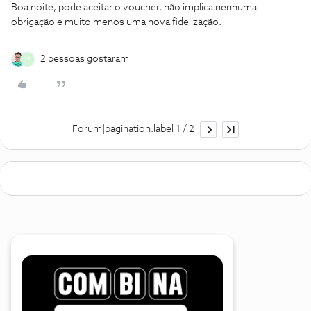
Boa noite, pode aceitar o voucher, não implica nenhuma
obrigação e muito menos uma nova fidelização.
2 pessoas gostaram
M
Forum|pagination.label 1 / 2