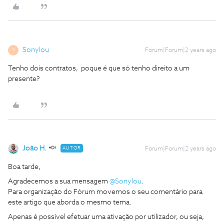
Sonylou
Forum|Forum|2 years ago
S
Tenho dois contratos, poque é que só tenho direito a um
presente?
João H.
AUTOR
Forum|Forum|2 years ago
Boa tarde,
Agradecemos a sua mensagem
@Sonylou
.
Para organização do Fórum movemos o seu comentário para
este artigo que aborda o mesmo tema.
Apenas é possível efetuar uma ativação por utilizador, ou seja,