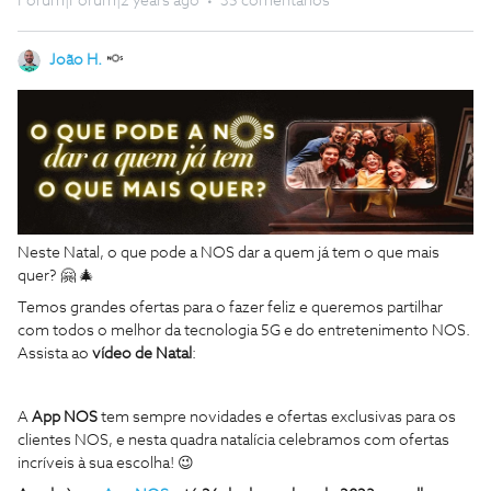
Forum|Forum|2 years ago
35 comentários
João H.
Neste Natal, o que pode a NOS dar a quem já tem o que mais
quer? 🤗 🎄
Temos grandes ofertas para o fazer feliz e queremos partilhar
com todos o melhor da tecnologia 5G e do entretenimento NOS.
Assista ao
vídeo de Natal
:
A
App NOS
tem sempre novidades e ofertas exclusivas para os
clientes NOS, e nesta quadra natalícia celebramos com ofertas
incríveis à sua escolha! 😉