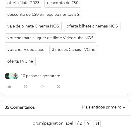
oferta Natal 2023
desconto de €50
desconto de €50 em equipamentos 5G
vale de bilhete Cinema NOS
oferta bilhete cinemas NOS
voucher para aluguer de filme Videoclube NOS
voucher Videoclube
3 meses Canais TVCine
oferta TVCine
10 pessoas gostaram
M
Mais antigos primeiro
35 Comentários
Forum|pagination.label 1 / 2