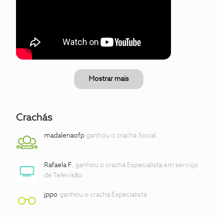
Mostrar mais
Crachás
madalenaofp
ganhou o crachá Social
Rafaela F.
ganhou o crachá Especialista em serviço
de Televisão
jppo
ganhou o crachá Especialista