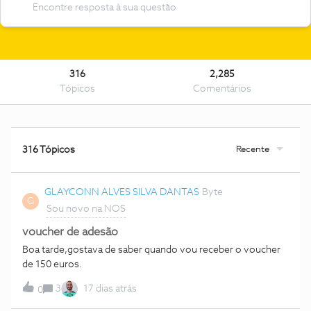
316
2,285
Tópicos
Comentários
Recente
316 Tópicos
GLAYCONN ALVES SILVA DANTAS
Byte
G
Sou novo na NOS
voucher de adesão
Boa tarde,gostava de saber quando vou receber o voucher
de 150 euros.
3
17 dias atrás
0