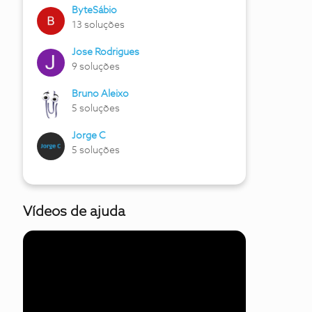
ByteSábio
13 soluções
Jose Rodrigues
9 soluções
Bruno Aleixo
5 soluções
Jorge C
5 soluções
Vídeos de ajuda