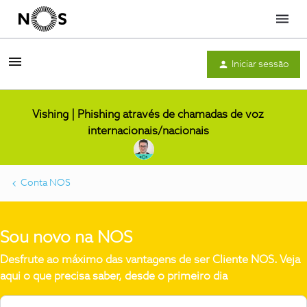
Menu
Iniciar sessão
Vishing | Phishing através de chamadas de voz
internacionais/nacionais
Conta NOS
Sou novo na NOS
Desfrute ao máximo das vantagens de ser Cliente NOS. Veja
aqui o que precisa saber, desde o primeiro dia