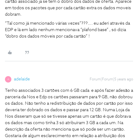
cartão associado ja se tem o dobro dos dados de oferta. Aparece
em todos os pacotes que por cada cartão extra os dados moveis
dobram.
“Tal como já mencionado várias vezes”???…. eu aderi através da
EDP e lá em lado nenhum mencionava “plafond base” , só dizia
“dobro dos dados móveis por cada cartão” !
adelaide
Forum|Forum|5 years ago
A
Tenho associados 3 cartões com 6 GB cada e após fazer adesão a
parceria da Nos e Edp os cartões passaram para 9 GB, não dobrou
os dados. Não tenho a redistribuição de dados por cartão por isso
deveria ter dobrado os dados e passar para 12 GB. Numa Loja da
Nos disseram que só se tivesse apenas um cartão é que dobrava
os dados mas como tinha 3 só atribuíram 3 GB a cada um. Na
descrição da oferta não menciona que só pode ser um cartão.
Gostaria de algum esclarecimento em relação a atribuição dos