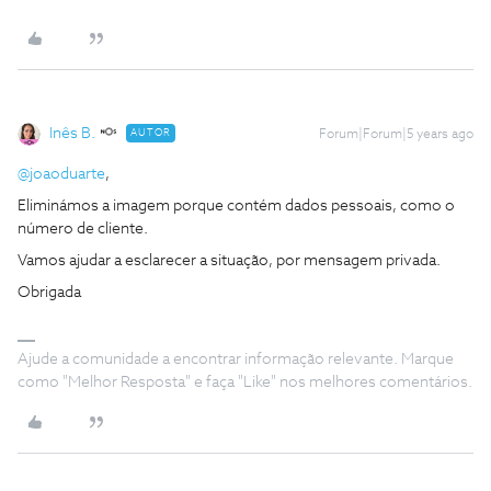
Inês B.
AUTOR
Forum|Forum|5 years ago
@joaoduarte
,
Eliminámos a imagem porque contém dados pessoais, como o
número de cliente.
Vamos ajudar a esclarecer a situação, por mensagem privada.
Obrigada
Ajude a comunidade a encontrar informação relevante. Marque
como "Melhor Resposta" e faça "Like" nos melhores comentários.