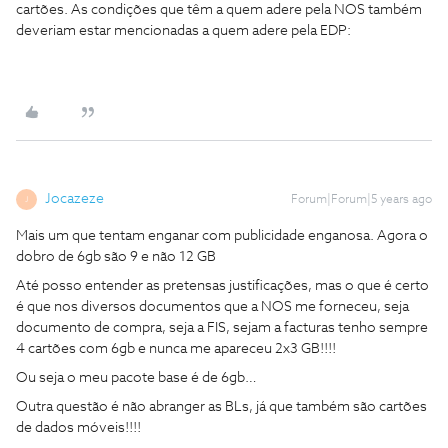
cartões. As condições que têm a quem adere pela NOS também
deveriam estar mencionadas a quem adere pela EDP:
Jocazeze
Forum|Forum|5 years ago
J
Mais um que tentam enganar com publicidade enganosa. Agora o
dobro de 6gb são 9 e não 12 GB
Até posso entender as pretensas justificações, mas o que é certo
é que nos diversos documentos que a NOS me forneceu, seja
documento de compra, seja a FIS, sejam a facturas tenho sempre
4 cartões com 6gb e nunca me apareceu 2x3 GB!!!!
Ou seja o meu pacote base é de 6gb…
Outra questão é não abranger as BLs, já que também são cartões
de dados móveis!!!!