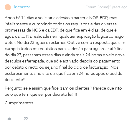
Jocazeze
Forum|Forum|5 years ago
J
Ando há 14 dias a solicitar a adesão a parceria NOS-EDP, mas
infelizmente e cumprindo todos os requisitos e das diversas
promessas da NOS e da EDP, de que fica em 4 dias, de que é
aguardar,… Na realidade nem qualquer explicação logica consigo
obter. No dia 23 liguei e reclamei. Obtive como resposta que sim
cumpria todos os requisitos para a adesão para aguardar até final
do dia 27, passaram esses dias e ainda mais 24 horas e veio nova
desculpa esfarrapada, que só é activado depois do pagamento
por debito directo ou seja no final do ciclo de facturação. Nos
esclarecimentos no site diz que fica em 24 horas após o pedido
do cliente!!!
Pergunto se é assim que fidelizam os clientes ? Parece que não
pelo que tem que ser por decreto lei!!!!
Cumprimentos