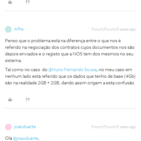
Afhs
Forum|Forum|5 years ago
A
Penso que o problema está na diferença entre o que nos é
referido na negociação dos contratos cujos documentos nos são
depois enviados e o registo que a NOS tem dos mesmos no seu
sistema.
Tal como no caso do
@Nuno Fernando Sousa
, no meu caso em
nenhum lado está referido que os dados que tenho de base (4Gb)
são na realidade 2GB + 2GB, dando assim origem a esta confusão
joaoduarte
Forum|Forum|5 years ago
J
Olá
@joaoduarte
,