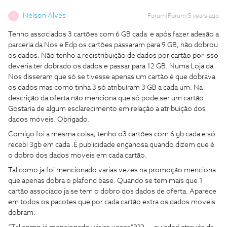
Nelson Alves
Forum|Forum|5 years ago
N
Tenho associados 3 cartões com 6 GB cada e após fazer adesão a
parceria da Nos e Edp os cartões passaram para 9 GB, não dobrou
os dados. Não tenho a redistribuição de dados por cartão por isso
deveria ter dobrado os dados e passar para 12 GB. Numa Loja da
Nos disseram que só se tivesse apenas um cartão é que dobrava
os dados mas como tinha 3 só atribuíram 3 GB a cada um. Na
descrição da oferta não menciona que só pode ser um cartão.
Gostaria de algum esclarecimento em relação a atribuição dos
dados móveis. Obrigado.
Comigo foi a mesma coisa, tenho o3 cartões com 6 gb cada e só
recebi 3gb em cada .É publicidade enganosa quando dizem que é
o dobro dos dados moveis em cada cartão.
Tal como ja foi mencionado varias vezes na promoção menciona
que apenas dobra o plafond base. Quando se tem mais que 1
cartão associado ja se tem o dobro dos dados de oferta. Aparece
em todos os pacotes que por cada cartão extra os dados moveis
dobram.