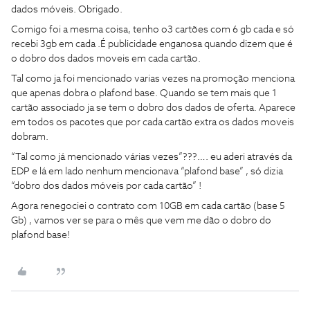
dados móveis. Obrigado.
Comigo foi a mesma coisa, tenho o3 cartões com 6 gb cada e só
recebi 3gb em cada .É publicidade enganosa quando dizem que é
o dobro dos dados moveis em cada cartão.
Tal como ja foi mencionado varias vezes na promoção menciona
que apenas dobra o plafond base. Quando se tem mais que 1
cartão associado ja se tem o dobro dos dados de oferta. Aparece
em todos os pacotes que por cada cartão extra os dados moveis
dobram.
“Tal como já mencionado várias vezes”???…. eu aderi através da
EDP e lá em lado nenhum mencionava “plafond base” , só dizia
“dobro dos dados móveis por cada cartão” !
Agora renegociei o contrato com 10GB em cada cartão (base 5
Gb) , vamos ver se para o mês que vem me dão o dobro do
plafond base!