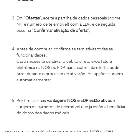
Em “
Ofertas
”, aceite a partilha de dados pessoais (nome,
NIF e número de telemóvel) com a EDP, e de seguida
escolha “
Confirmar ativação de oferta
”;
Antes de continuar, confirme se tem ativas todas as
funcionalidades.
Caso necessite de ativar o débito direto e/ou fatura
eletrónica na NOS ou EDP, para usufruir da oferta, pode
fazer durante o processo de ativação. As opções surgem
automaticamente;
Por fim, as suas
vantagens NOS e EDP estão ativas
e
surgem os números de telemóvel que já estão a beneficiar
do dobro dos dados móveis.
Ficou com alguma dúvida sobre as vantagens NOS e EDP?