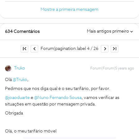
Mostre a primeira mensagem
Mais antigos primeiro
634 Comentários
Forum|pagination.label 4 / 26
Truko
Forum|Forum|5 years ago
Olá
@Truko
,
Pedimos que nos diga qual é o seu tarifário, por favor.
@joaoduarte
e
@Nuno Fernando Sousa
, vamos verificar as
situações em questão por mensagem privada.
Obrigada
Olá, o meu tarifário móvel