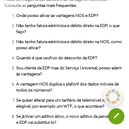
Consulte as
perguntas mais frequentes
:
Onde posso ativar as vantagens NOS e EDP?
Não tenho fatura eletrónica e débito direto na EDP, o que
faço?
Não tenho fatura eletrónica e débito direto na NOS, como
posso ativar?
Quando é que usufruo do desconto da EDP?
Sou cliente da EDP mas do Serviço Universal, posso aderir
às vantagens?
A vantagem NOS duplica o plafonf dos dados móveis de
todos os números?
Se quiser alterar para um tarifário de telemóvel não
elegível, por exemplo um WTF, o que acontece?
Se já tiver um aditivo ativo, o novo aditivo da parceria NOS
e EDP vai substituí-lo?