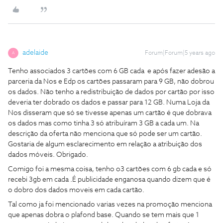
adelaide
Forum|Forum|5 years ago
A
Tenho associados 3 cartões com 6 GB cada e após fazer adesão a
parceria da Nos e Edp os cartões passaram para 9 GB, não dobrou
os dados. Não tenho a redistribuição de dados por cartão por isso
deveria ter dobrado os dados e passar para 12 GB. Numa Loja da
Nos disseram que só se tivesse apenas um cartão é que dobrava
os dados mas como tinha 3 só atribuíram 3 GB a cada um. Na
descrição da oferta não menciona que só pode ser um cartão.
Gostaria de algum esclarecimento em relação a atribuição dos
dados móveis. Obrigado.
Comigo foi a mesma coisa, tenho o3 cartões com 6 gb cada e só
recebi 3gb em cada .É publicidade enganosa quando dizem que é
o dobro dos dados moveis em cada cartão.
Tal como ja foi mencionado varias vezes na promoção menciona
que apenas dobra o plafond base. Quando se tem mais que 1