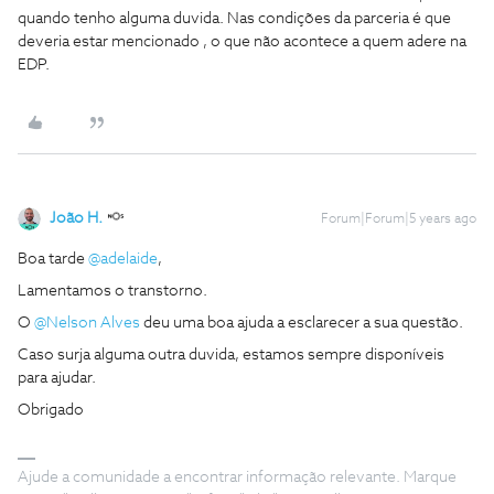
quando tenho alguma duvida. Nas condições da parceria é que
deveria estar mencionado , o que não acontece a quem adere na
EDP.
João H.
Forum|Forum|5 years ago
Boa tarde
@adelaide
,
Lamentamos o transtorno.
O
@Nelson Alves
deu uma boa ajuda a esclarecer a sua questão.
Caso surja alguma outra duvida, estamos sempre disponíveis
para ajudar.
Obrigado
Ajude a comunidade a encontrar informação relevante. Marque