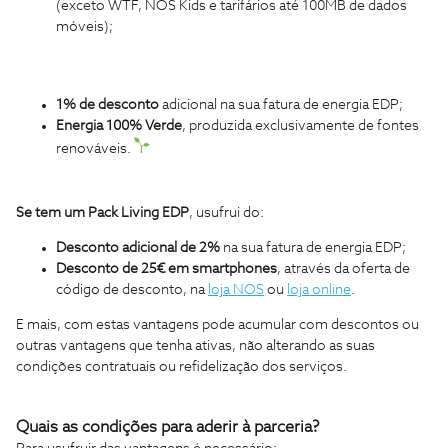
(exceto WTF, NOS Kids e tarifários até 100MB de dados
móveis);
1% de desconto
adicional na sua fatura de energia EDP;
Energia 100% Verde
,
produzida exclusivamente de fontes
renováveis.
Se tem um Pack Living EDP
, usufrui do:
Desconto adicional de 2%
na sua fatura de energia EDP;
Desconto de 25€ em smartphones
, através da oferta de
código de desconto,
na
loja NOS
ou
loja online
.
E mais, com estas vantagens pode acumular com descontos ou
outras vantagens que tenha ativas, não alterando as suas
condições contratuais ou refidelização dos serviços.
Quais as condições para aderir à parceria?