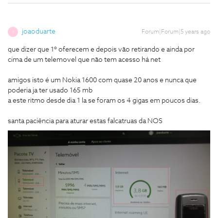
joaoduarte
Forum|Forum|5 years ago
J
que dizer que 1º oferecem e depois vão retirando e ainda por
cima de um telemovel que não tem acesso há net
amigos isto é um Nokia 1600 com quase 20 anos e nunca que
poderia ja ter usado 165 mb
a este ritmo desde dia 1 la se foram os 4 gigas em poucos dias.
santa paciência para aturar estas falcatruas da NOS