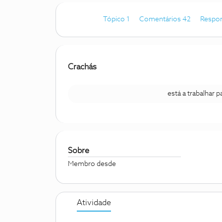
Tópico 1
Comentários 42
Respo
Crachás
está a trabalhar 
Sobre
Membro desde
Atividade