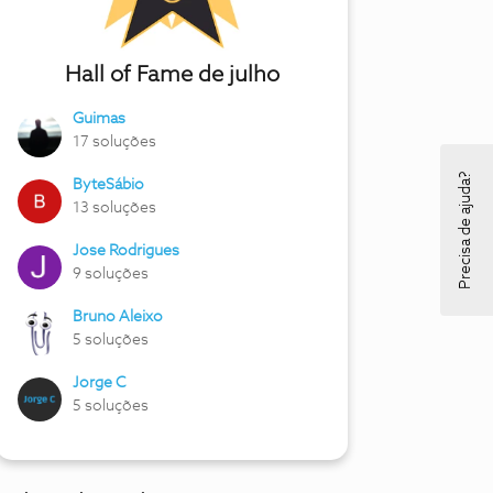
Hall of Fame de julho
Guimas
17 soluções
Precisa de ajuda?
ByteSábio
13 soluções
Jose Rodrigues
9 soluções
Bruno Aleixo
5 soluções
Jorge C
5 soluções