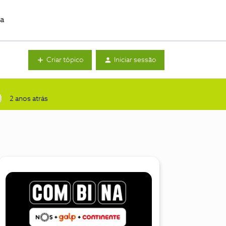
da
Criar tópico
Iniciar sessão
2 anos atrás