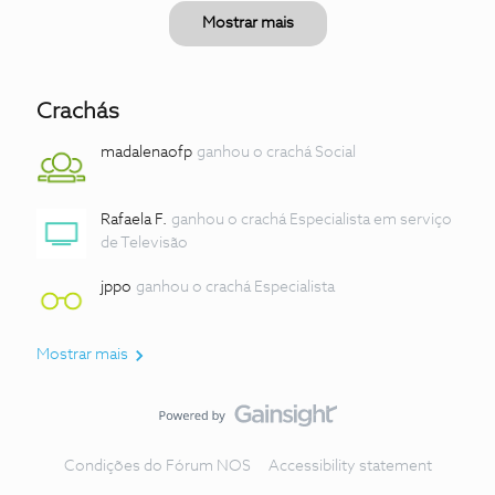
Mostrar mais
Crachás
madalenaofp
ganhou o crachá Social
Rafaela F.
ganhou o crachá Especialista em serviço
de Televisão
jppo
ganhou o crachá Especialista
Mostrar mais
Condições do Fórum NOS
Accessibility statement