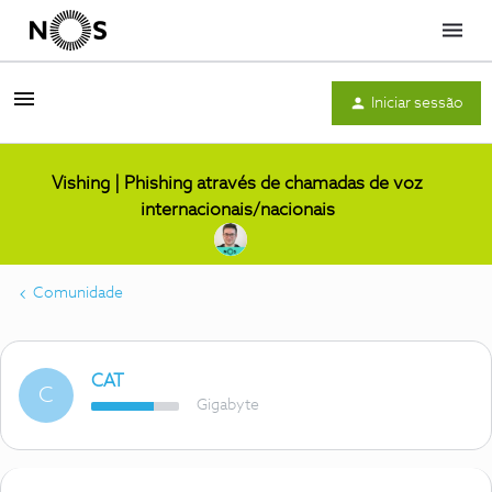
Menu
Iniciar sessão
Vishing | Phishing através de chamadas de voz
internacionais/nacionais
Comunidade
CAT
C
Gigabyte