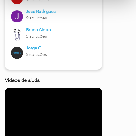
13 soluções
Jose Rodrigues
9 soluções
Bruno Aleixo
5 soluções
Jorge C
5 soluções
Vídeos de ajuda