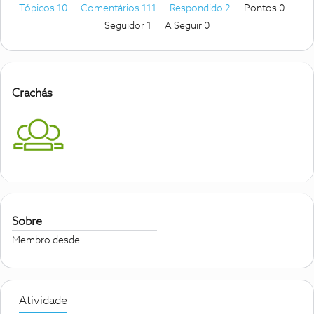
Tópicos 10
Comentários 111
Respondido 2
Pontos 0
Seguidor
1
A Seguir
0
Crachás
Sobre
Membro desde
Atividade