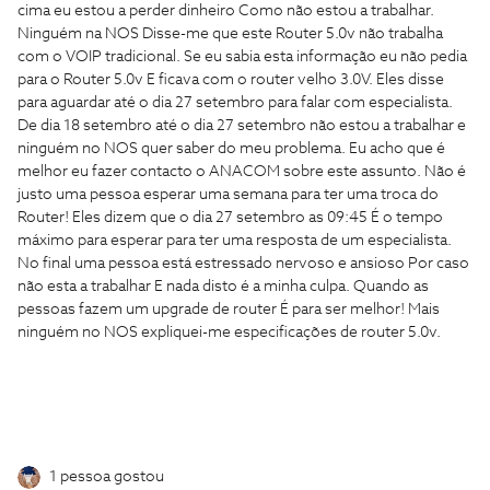
cima eu estou a perder dinheiro Como não estou a trabalhar.
Ninguém na NOS Disse-me que este Router 5.0v não trabalha
com o VOIP tradicional. Se eu sabia esta informação eu não pedia
para o Router 5.0v E ficava com o router velho 3.0V. Eles disse
para aguardar até o dia 27 setembro para falar com especialista.
De dia 18 setembro até o dia 27 setembro não estou a trabalhar e
ninguém no NOS quer saber do meu problema. Eu acho que é
melhor eu fazer contacto o ANACOM sobre este assunto. Não é
justo uma pessoa esperar uma semana para ter uma troca do
Router! Eles dizem que o dia 27 setembro as 09:45 É o tempo
máximo para esperar para ter uma resposta de um especialista.
No final uma pessoa está estressado nervoso e ansioso Por caso
não esta a trabalhar E nada disto é a minha culpa. Quando as
pessoas fazem um upgrade de router É para ser melhor! Mais
ninguém no NOS expliquei-me especificações de router 5.0v.
1 pessoa gostou