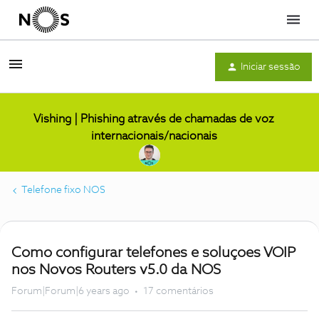
Menu
Iniciar sessão
Vishing | Phishing através de chamadas de voz
internacionais/nacionais
Telefone fixo NOS
Como configurar telefones e soluçoes VOIP
nos Novos Routers v5.0 da NOS
Forum|Forum|6 years ago
17 comentários