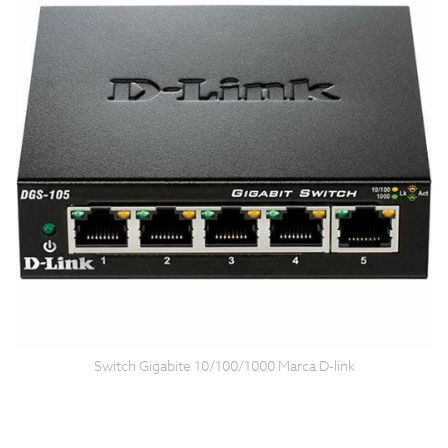
Switch Gigabite 10/100/1000 Marca D-link