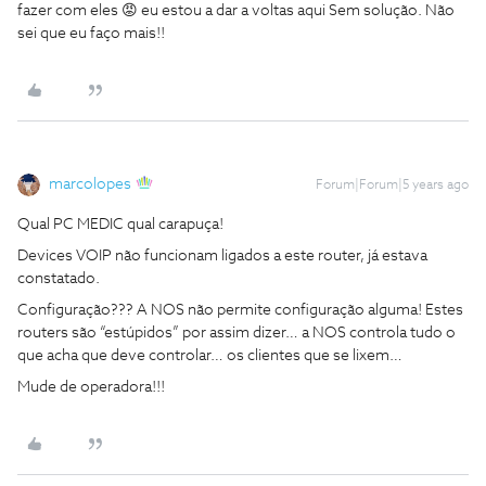
fazer com eles 😡 eu estou a dar a voltas aqui Sem solução. Não
sei que eu faço mais!!
marcolopes
Forum|Forum|5 years ago
Qual PC MEDIC qual carapuça!
Devices VOIP não funcionam ligados a este router, já estava
constatado.
Configuração??? A NOS não permite configuração alguma! Estes
routers são “estúpidos” por assim dizer… a NOS controla tudo o
que acha que deve controlar… os clientes que se lixem…
Mude de operadora!!!