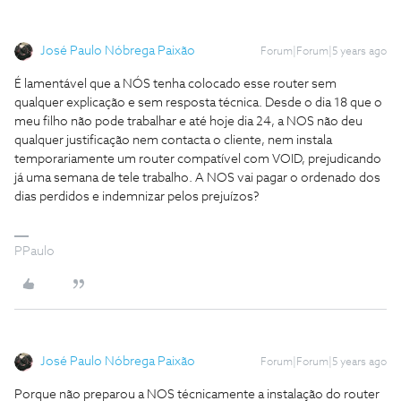
José Paulo Nóbrega Paixão
Forum|Forum|5 years ago
É lamentável que a NÓS tenha colocado esse router sem
qualquer explicação e sem resposta técnica. Desde o dia 18 que o
meu filho não pode trabalhar e até hoje dia 24, a NOS não deu
qualquer justificação nem contacta o cliente, nem instala
temporariamente um router compatível com VOID, prejudicando
já uma semana de tele trabalho. A NOS vai pagar o ordenado dos
dias perdidos e indemnizar pelos prejuízos?
PPaulo
José Paulo Nóbrega Paixão
Forum|Forum|5 years ago
Porque não preparou a NOS técnicamente a instalação do router