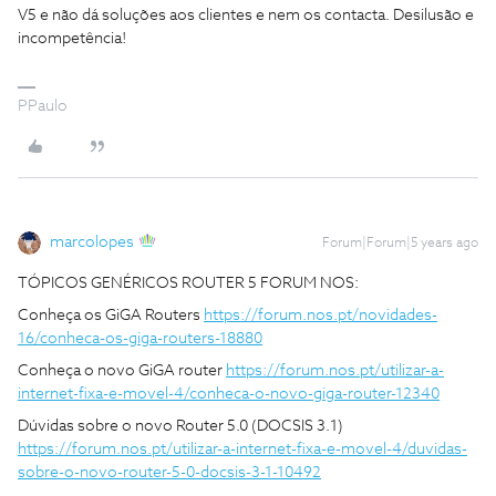
V5 e não dá soluções aos clientes e nem os contacta. Desilusão e
incompetência!
PPaulo
marcolopes
Forum|Forum|5 years ago
TÓPICOS GENÉRICOS ROUTER 5 FORUM NOS:
Conheça os GiGA Routers
https://forum.nos.pt/novidades-
16/conheca-os-giga-routers-18880
Conheça o novo GiGA router
https://forum.nos.pt/utilizar-a-
internet-fixa-e-movel-4/conheca-o-novo-giga-router-12340
Dúvidas sobre o novo Router 5.0 (DOCSIS 3.1)
https://forum.nos.pt/utilizar-a-internet-fixa-e-movel-4/duvidas-
sobre-o-novo-router-5-0-docsis-3-1-10492