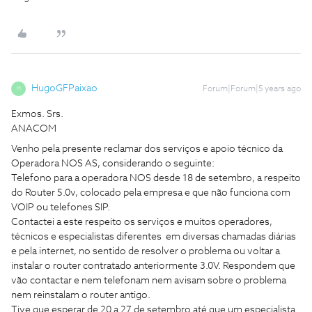
HugoGFPaixao
Forum|Forum|5 years ago
H
Exmos. Srs.
ANACOM
Venho pela presente reclamar dos serviços e apoio técnico da
Operadora NOS AS, considerando o seguinte:
Telefono para a operadora NOS desde 18 de setembro, a respeito
do Router 5.0v, colocado pela empresa e que não funciona com
VOIP ou telefones SIP.
Contactei a este respeito os serviços e muitos operadores,
técnicos e especialistas diferentes em diversas chamadas diárias
e pela internet, no sentido de resolver o problema ou voltar a
instalar o router contratado anteriormente 3.0V. Respondem que
vão contactar e nem telefonam nem avisam sobre o problema
nem reinstalam o router antigo.
Tive que esperar de 20 a 27 de setembro até que um especialista