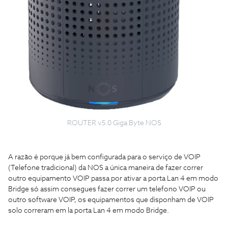
ROUTER v5.0 Giga Byte NOS
A razão é porque já bem configurada para o serviço de VOIP
(Telefone tradicional) da NOS a única maneira de fazer correr
outro equipamento VOIP passa por ativar a porta Lan 4 em modo
Bridge só assim consegues fazer correr um telefono VOIP ou
outro software VOIP, os equipamentos que disponham de VOIP
solo correram em la porta Lan 4 em modo Bridge.