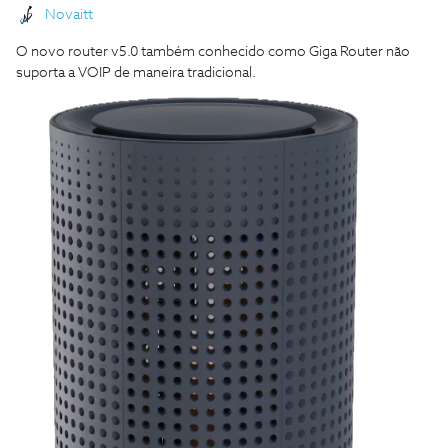
Novaitt
O novo router v5.0 também conhecido como Giga Router não
suporta a VOIP de maneira tradicional.