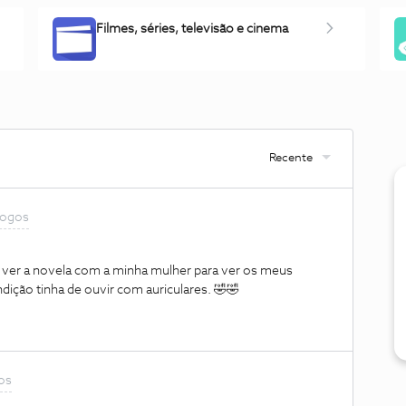
Filmes, séries, televisão e cinema
Recente
 jogos
e ver a novela com a minha mulher para ver os meus
ição tinha de ouvir com auriculares. 🤣🤣
gos