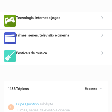
Tecnologia, internet e jogos
Filmes, séries, televisão e cinema
Festivais de música
Recente
1138 Tópicos
Filipe Quintino
Kilobyte
F
Filmes, séries, televisão e cinema