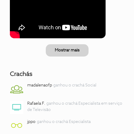
Mostrar mais
Crachás
madalenaofp
ganhou o crachá Social
Rafaela F.
ganhou o crachá Especialista em serviço
de Televisão
jppo
ganhou o crachá Especialista