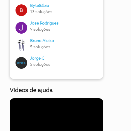
ByteSábio
13 soluções
Jose Rodrigues
9 soluções
Bruno Aleixo
5 soluções
Jorge C
5 soluções
Vídeos de ajuda