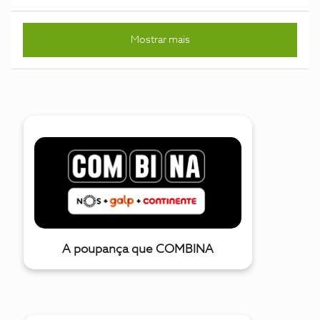
System for Mobile Communications). Este chip tem a
capacidade de armazenar dados como informações do
assinante, agenda, preferências (configurações), serviços
Mostrar mais
contratados, SMS e outras informações. O primeiro cartão
SIM foi criado em 1991 na Alem
A poupança que COMBINA