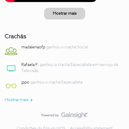
Mostrar mais
Crachás
madalenaofp
ganhou o crachá Social
Rafaela F.
ganhou o crachá Especialista em serviço de
Televisão
jppo
ganhou o crachá Especialista
Mostrar mais
Condições do Fórum NOS
Accessibility statement