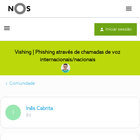
Menu
Iniciar sessão
Vishing | Phishing através de chamadas de voz
internacionais/nacionais
Comunidade
Inês Cabrita
I
Bit