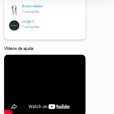
Bruno Aleixo
7 soluções
Jorge C
7 soluções
Vídeos de ajuda