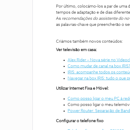
Por último, colocámo-los a par de uma 
tempos de adaptação e de dias diferent
As
recomendações do assistente do no
as palavras-chave que preencherão o seu
Criámos também novos conteúdos:
Ver televisão em casa:
Alex Rider – Nova série no Video
Como mudar de canal na box IRIS
IRIS: acompanhe todos os conte
Navegar na box IRIS: tudo o que p
Utilizar Internet Fixa e Móvel:
Como posso ligar o meu PC à rede
Como posso ligar o meu telemóvel
Power Router: Separação de Band
Configurar o telefone fixo