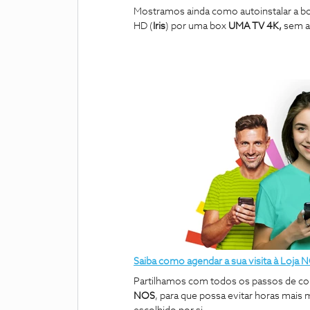
Mostramos ainda como autoinstalar a b
HD (
Iris
) por uma box
UMA TV 4K,
sem a
Saiba como agendar a sua visita à Loja
Partilhamos com todos os passos de c
NOS
,
para que possa evitar horas mais