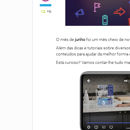
+6
O mês de
junho
foi um mês cheio de nov
Além das dicas e tutoriais sobre divers
conteúdos para ajudar da melhor forma o
Está curioso? Vamos contar-lhe tudo mai