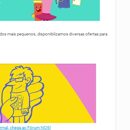
 mais pequenos, disponibilizamos diversas ofertas para
normal, chega ao Fórum NOS!