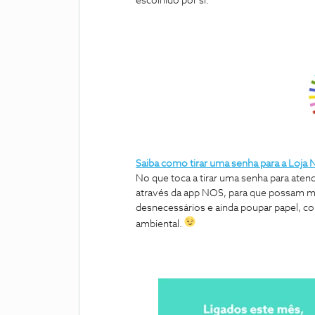
escolhido por si.
Saiba como tirar uma senha para a Loja
No que toca a tirar uma senha para ate
através da app NOS, para que possam ma
desnecessários e ainda poupar papel, con
ambiental.