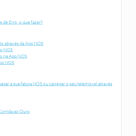
de Erro, o que fazer?
eto através da App NOS
App NOS
to na App NOS
App NOS
agar a sua fatura NOS ou carregar o seu telemóvel através
Corrida ao Ouro