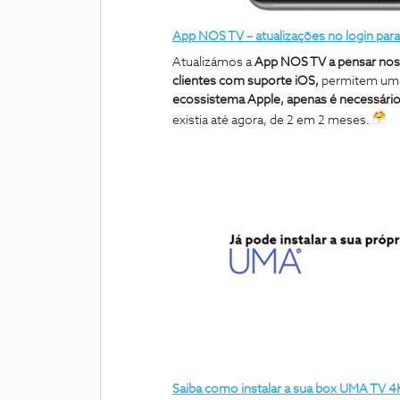
App NOS TV – atualizações no login para
Atualizámos a
App NOS TV a pensar nos 
clientes com suporte iOS,
permitem uma 
ecossistema Apple, apenas é necessári
existia até agora, de 2 em 2 meses.
Saiba como instalar a sua box UMA TV 4