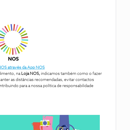
 NOS através da App NOS
ndimento, na
Loja NOS,
indicamos também como o fazer
nter as distâncias recomendadas, evitar contactos
tribuindo para a nossa política de responsabilidade