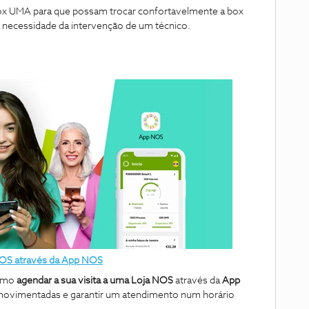
ox UMA para que possam trocar confortavelmente a box
 necessidade da intervenção de um técnico.
 NOS através da App NOS
omo
agendar a sua visita a uma
Loja NOS
através da
App
 movimentadas e garantir um atendimento num horário