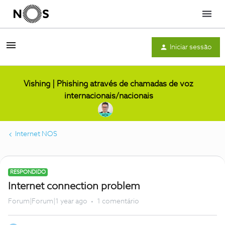
Menu
Iniciar sessão
Vishing | Phishing através de chamadas de voz
internacionais/nacionais
Internet NOS
RESPONDIDO
Internet connection problem
Forum|Forum|1 year ago
1 comentário